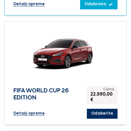
Detalji opreme
Odabrano
Cijena
FIFA WORLD CUP 26
22.990,00
EDITION
€
Detalji opreme
Odaberite