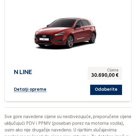
Cijena
N LINE
30.690,00 €
Detalji opreme
Odaberite
Sve gore navedene cijene su neobvezujuće, preporučene cijene
uključujući PDV i PPMV (poseban porez na motorna vozila),
osim ako nije drugačije navedeno. U rijetkim slučajevima