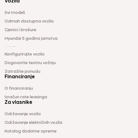
Vozila
Svi modeli
Odmah dostupna vozila
Cjenici i brošure
Hyundai 5 godina jamstva
Konfigurirajte vozilo
Dogovorite testnu vožnju
Zatražite ponudu
Financiranje
O financiranju
Izračun rate leasinga
Za vlasnike
Održavanje vozila
Održavanje električnih vozila
Katalog dodatne opreme