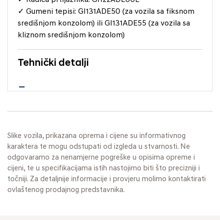
✓ Gumeni tepisi: GI131ADE50 (za vozila sa fiksnom
središnjom konzolom) ili GI131ADE55 (za vozila sa
kliznom središnjom konzolom)
Tehnički detalji
Slike vozila, prikazana oprema i cijene su informativnog
karaktera te mogu odstupati od izgleda u stvarnosti. Ne
odgovaramo za nenamjerne pogreške u opisima opreme i
cijeni, te u specifikacijama istih nastojimo biti što precizniji i
točniji. Za detaljnije informacije i provjeru molimo kontaktirati
ovlaštenog prodajnog predstavnika.