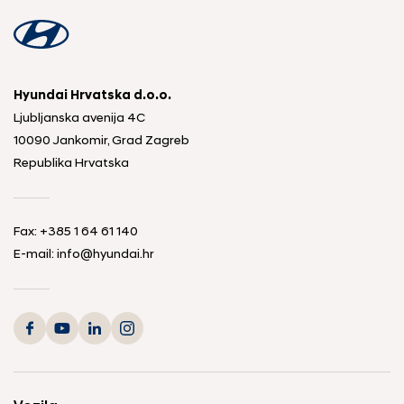
Hyundai Hrvatska d.o.o.
Ljubljanska avenija 4C
10090 Jankomir, Grad Zagreb
Republika Hrvatska
Fax:
+385 1 64 61 140
E-mail:
info@hyundai.hr