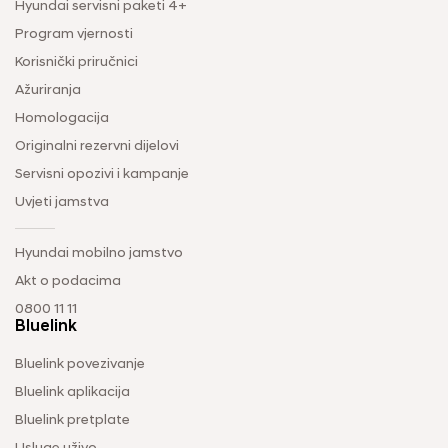
Hyundai servisni paketi 4+
Program vjernosti
Korisnički priručnici
Ažuriranja
Homologacija
Originalni rezervni dijelovi
Servisni opozivi i kampanje
Uvjeti jamstva
Hyundai mobilno jamstvo
Akt o podacima
0800 11 11
Bluelink
Bluelink povezivanje
Bluelink aplikacija
Bluelink pretplate