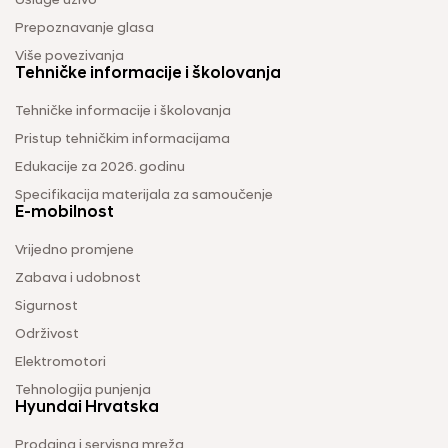
Usluge uživo
Prepoznavanje glasa
Više povezivanja
Tehničke informacije i školovanja
Tehničke informacije i školovanja
Pristup tehničkim informacijama
Edukacije za 2026. godinu
Specifikacija materijala za samoučenje
E-mobilnost
Vrijedno promjene
Zabava i udobnost
Sigurnost
Održivost
Elektromotori
Tehnologija punjenja
Hyundai Hrvatska
Prodajna i servisna mreža