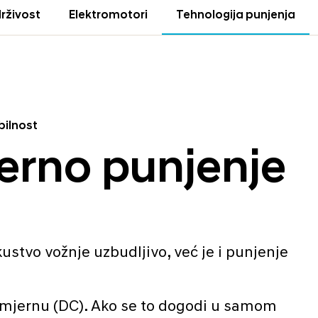
rživost
Elektromotori
Tehnologija punjenja
bilnost
jerno punjenje
ustvo vožnje uzbudljivo, već je i punjenje
osmjernu (DC). Ako se to dogodi u samom