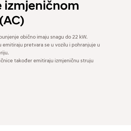
e izmjeničnom
 (AC)
punjenje obično imaju snagu do 22 kW.
 emitiraju pretvara se u vozilu i pohranjuje u
iju.
čnice također emitiraju izmjeničnu struju