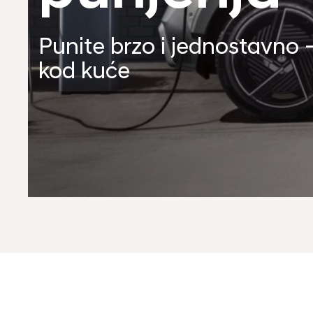
Punite brzo i jednostavno –
kod kuće