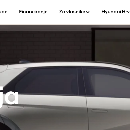
ude
Financiranje
Za vlasnike
Hyundai Hr
ja