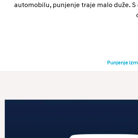
automobilu, punjenje traje malo duže. S 
Punjenje iz