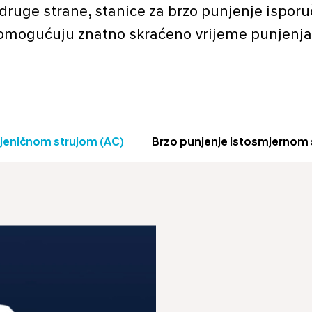
druge strane, stanice za brzo punjenje isporu
omogućuju znatno skraćeno vrijeme punjenja
mjeničnom strujom (AC)
Brzo punjenje istosmjernom 