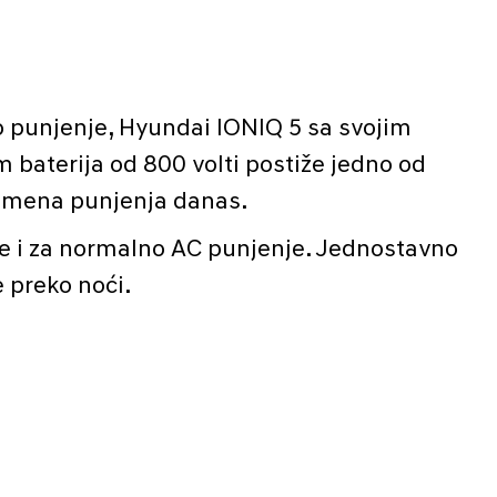
 punjenje, Hyundai IONIQ 5 sa svojim
 baterija od 800 volti postiže jedno od
emena punjenja danas.
e i za normalno AC punjenje. Jednostavno
 preko noći.