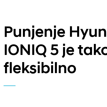
Punjenje Hyun
IONIQ 5 je tako
fleksibilno