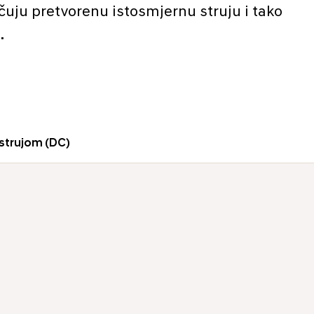
čuju pretvorenu istosmjernu struju i tako
.
strujom (DC)