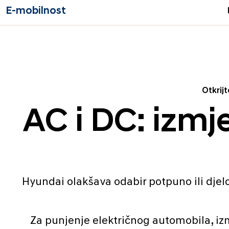
E-mobilnost
Otkrij
AC i DC: izmj
Hyundai olakšava odabir potpuno ili djelo
Za punjenje električnog automobila, iz