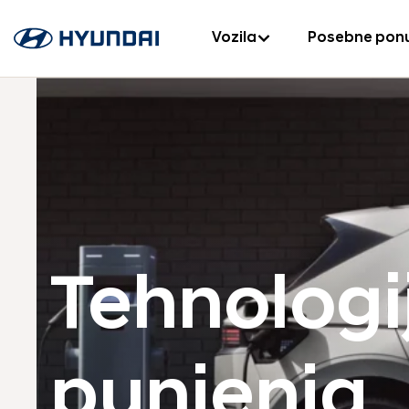
Vozila
Posebne pon
Tehnologi
punjenja