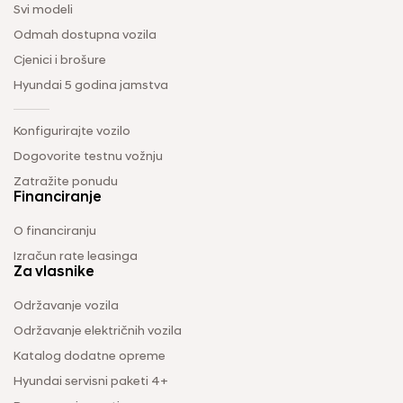
Svi modeli
Odmah dostupna vozila
Cjenici i brošure
Hyundai 5 godina jamstva
Konfigurirajte vozilo
Dogovorite testnu vožnju
Zatražite ponudu
Financiranje
O financiranju
Izračun rate leasinga
Za vlasnike
Održavanje vozila
Održavanje električnih vozila
Katalog dodatne opreme
Hyundai servisni paketi 4+