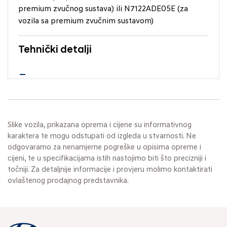
premium zvučnog sustava) ili N7122ADE05E (za
vozila sa premium zvučnim sustavom)
Tehnički detalji
Slike vozila, prikazana oprema i cijene su informativnog
karaktera te mogu odstupati od izgleda u stvarnosti. Ne
odgovaramo za nenamjerne pogreške u opisima opreme i
cijeni, te u specifikacijama istih nastojimo biti što precizniji i
točniji. Za detaljnije informacije i provjeru molimo kontaktirati
ovlaštenog prodajnog predstavnika.