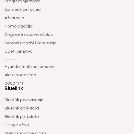
Program vjernosti
Korisnički priručnici
Ažuriranja
Homologacija
Originalni rezervni dijelovi
Servisni opozivi i kampanje
Uvjeti jamstva
Hyundai mobilno jamstvo
Akt o podacima
0800 11 11
Bluelink
Bluelink povezivanje
Bluelink aplikacija
Bluelink pretplate
Usluge uživo
Prepoznavanje glasa