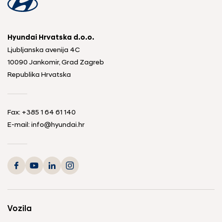
Hyundai Hrvatska d.o.o.
Ljubljanska avenija 4C
10090 Jankomir, Grad Zagreb
Republika Hrvatska
Fax:
+385 1 64 61 140
E-mail:
info@hyundai.hr
Vozila