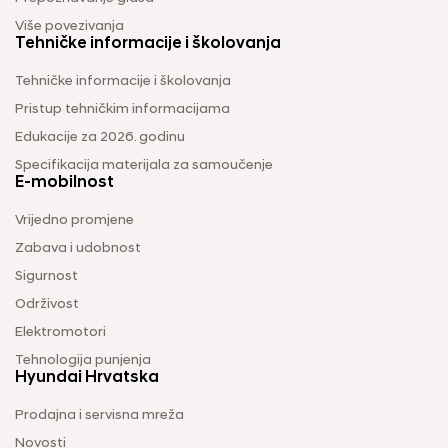
Više povezivanja
Tehničke informacije i školovanja
Tehničke informacije i školovanja
Pristup tehničkim informacijama
Edukacije za 2026. godinu
Specifikacija materijala za samoučenje
E-mobilnost
Vrijedno promjene
Zabava i udobnost
Sigurnost
Održivost
Elektromotori
Tehnologija punjenja
Hyundai Hrvatska
Prodajna i servisna mreža
Novosti