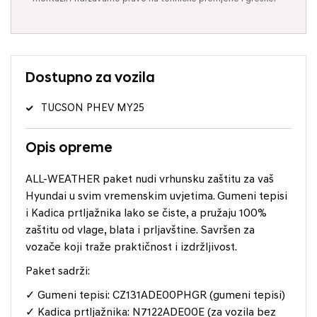
Dostupno za vozila
TUCSON PHEV MY25
Opis opreme
ALL-WEATHER paket nudi vrhunsku zaštitu za vaš
Hyundai u svim vremenskim uvjetima. Gumeni tepisi
i Kadica prtljažnika lako se čiste, a pružaju 100%
zaštitu od vlage, blata i prljavštine. Savršen za
vozače koji traže praktičnost i izdržljivost.
Paket sadrži:
✓ Gumeni tepisi: CZ131ADE00PHGR (gumeni tepisi)
✓ Kadica prtljažnika: N7122ADE00E (za vozila bez