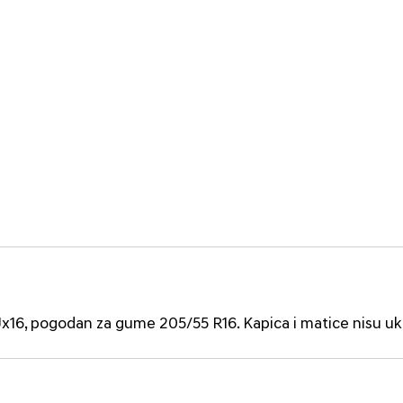
5Jx16, pogodan za gume 205/55 R16. Kapica i matice nisu uk