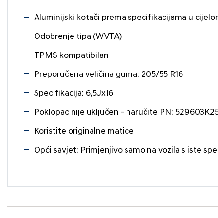
Aluminijski kotači prema specifikacijama u cijelo
Odobrenje tipa (WVTA)
TPMS kompatibilan
Preporučena veličina guma: 205/55 R16
Specifikacija: 6,5Jx16
Poklopac nije uključen - naručite PN: 529603K
Koristite originalne matice
Opći savjet: Primjenjivo samo na vozila s iste spe