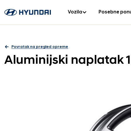
Vozila
Posebne pon
Povratak na pregled opreme
Aluminijski naplatak 