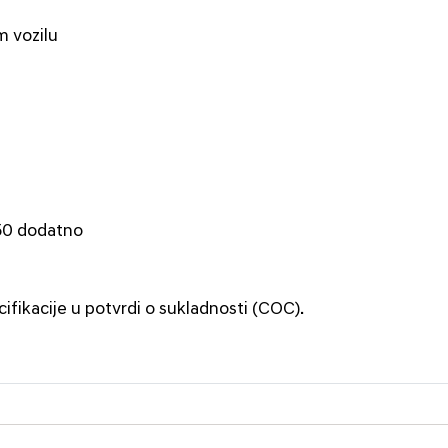
m vozilu
250 dodatno
cifikacije u potvrdi o sukladnosti (COC).