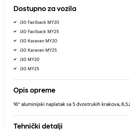
Dostupno za vozila
i30 Fastback MY20
i30 Fastback MY25
i30 Karavan MY20
i30 Karavan MY25
i30 MY20
i30 MY25
Opis opreme
16″ aluminijski naplatak sa 5 dvostrukih krakova, 6.
Tehnički detalji