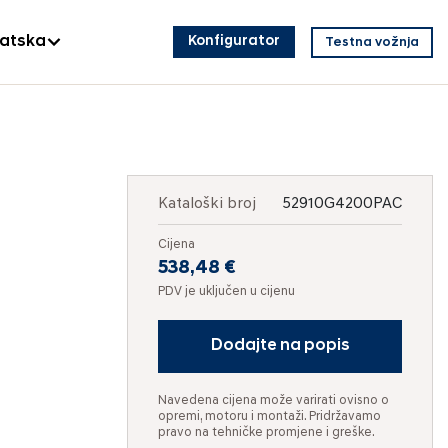
vatska
Konfigurator
Testna vožnja
Kataloški broj
52910G4200PAC
Cijena
538,48 €
PDV je uključen u cijenu
Dodajte na popis
Navedena cijena može varirati ovisno o
opremi, motoru i montaži. Pridržavamo
pravo na tehničke promjene i greške.