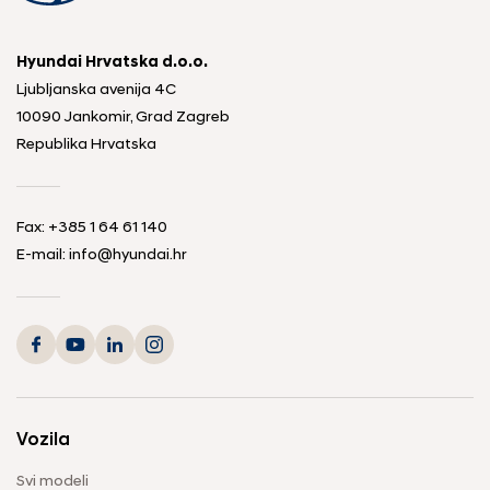
Hyundai Hrvatska d.o.o.
Ljubljanska avenija 4C
10090 Jankomir, Grad Zagreb
Republika Hrvatska
Fax:
+385 1 64 61 140
E-mail:
info@hyundai.hr
Vozila
Svi modeli