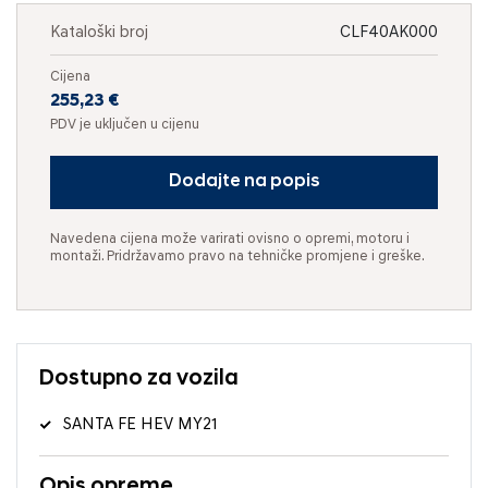
Kataloški broj
CLF40AK000
Cijena
255,23 €
PDV je uključen u cijenu
Dodajte na popis
Navedena cijena može varirati ovisno o opremi, motoru i
montaži. Pridržavamo pravo na tehničke promjene i greške.
Dostupno za vozila
SANTA FE HEV MY21
Opis opreme