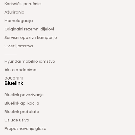
Korisnički priručnici
Ažuriranja
Homologacija
Originalni rezervni dijelovi
Servisni opozivi i kampanje
Uvjeti jamstva
Hyundai mobilno jamstvo
Akt o podacima
0800 11 11
Bluelink
Bluelink povezivanje
Bluelink aplikacija
Bluelink pretplate
Usluge uživo
Prepoznavanje glasa