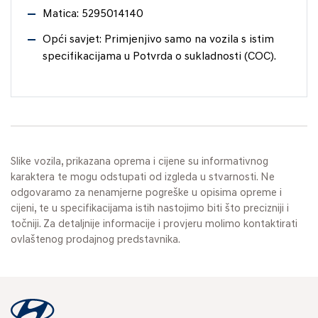
Matica: 5295014140
Opći savjet: Primjenjivo samo na vozila s istim
specifikacijama u Potvrda o sukladnosti (COC).
Slike vozila, prikazana oprema i cijene su informativnog
karaktera te mogu odstupati od izgleda u stvarnosti. Ne
odgovaramo za nenamjerne pogreške u opisima opreme i
cijeni, te u specifikacijama istih nastojimo biti što precizniji i
točniji. Za detaljnije informacije i provjeru molimo kontaktirati
ovlaštenog prodajnog predstavnika.