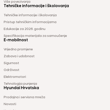
Više povezivanja
Tehničke informacije i školovanja
Tehničke informacije i školovanja
Pristup tehničkim informacijama
Edukacije za 2026. godinu
Specifikacija materijala za samoučenje
E-mobilnost
Vrijedno promjene
Zabava i udobnost
Sigurnost
Održivost
Elektromotori
Tehnologija punjenja
Hyundai Hrvatska
Prodajna i servisna mreža
Novosti