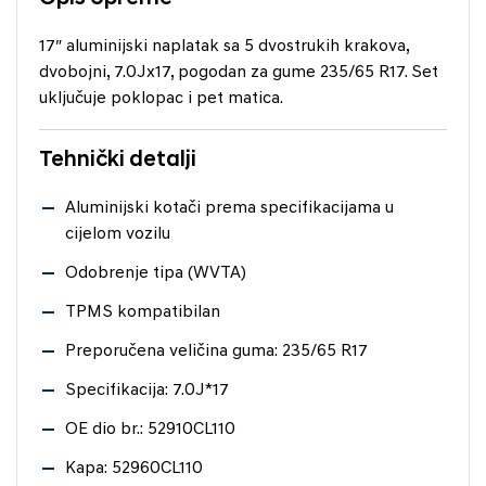
17″ aluminijski naplatak sa 5 dvostrukih krakova,
dvobojni, 7.0Jx17, pogodan za gume 235/65 R17. Set
uključuje poklopac i pet matica.
Tehnički detalji
Aluminijski kotači prema specifikacijama u
cijelom vozilu
Odobrenje tipa (WVTA)
TPMS kompatibilan
Preporučena veličina guma: 235/65 R17
Specifikacija: 7.0J*17
OE dio br.: 52910CL110
Kapa: 52960CL110