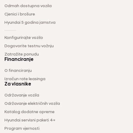
Odmah dostupna vozila
Cjenici i brošure
Hyundai 5 godina jamstva
Konfigurirajte vozilo
Dogovorite testnu vožnju
Zatražite ponudu
Financiranje
O financiranju
Izračun rate leasinga
Za vlasnike
Održavanje vozila
Održavanje električnih vozila
Katalog dodatne opreme
Hyundai servisni paketi 4+
Program vjernosti