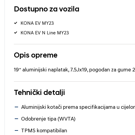
Dostupno za vozila
KONA EV MY23
KONA EV N Line MY23
Opis opreme
19″ aluminijski naplatak, 7.5Jx19, pogodan za gume 2
Tehnički detalji
Aluminijski kotači prema specifikacijama u cijelo
Odobrenje tipa (WVTA)
TPMS kompatibilan