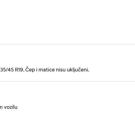
35/45 R19. Čep i matice nisu uključeni.
m vozilu