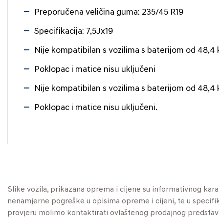
Preporučena veličina guma: 235/45 R19
Specifikacija: 7,5Jx19
Nije kompatibilan s vozilima s baterijom od 48,4
Poklopac i matice nisu uključeni
Nije kompatibilan s vozilima s baterijom od 48,4
Poklopac i matice nisu uključeni.
Slike vozila, prikazana oprema i cijene su informativnog kar
nenamjerne pogreške u opisima opreme i cijeni, te u specifikaci
provjeru molimo kontaktirati ovlaštenog prodajnog predstav