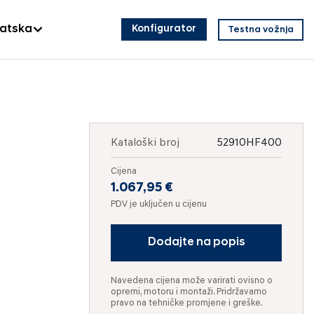
vatska
Konfigurator
Testna vožnja
Kataloški broj
52910HF400
Cijena
1.067,95 €
PDV je uključen u cijenu
Dodajte na popis
Navedena cijena može varirati ovisno o
opremi, motoru i montaži. Pridržavamo
pravo na tehničke promjene i greške.