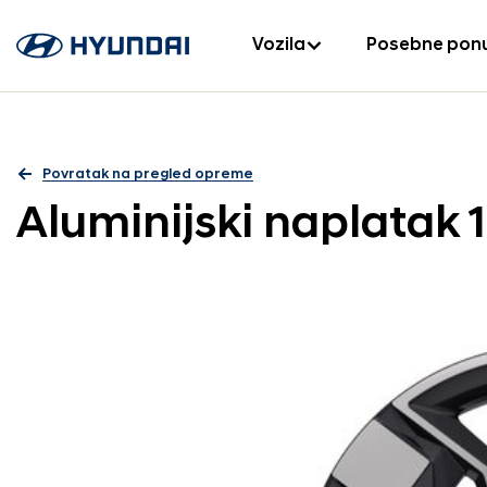
Vozila
Posebne pon
Povratak na pregled opreme
Aluminijski naplatak 