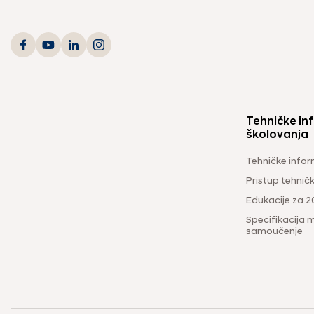
Tehničke inf
školovanja
Tehničke infor
Pristup tehni
Edukacije za 2
Specifikacija m
samoučenje