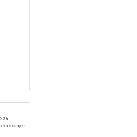
o za
informacije i