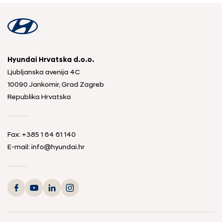
Hyundai Hrvatska d.o.o.
Ljubljanska avenija 4C
10090 Jankomir, Grad Zagreb
Republika Hrvatska
Fax:
+385 1 64 61 140
E-mail:
info@hyundai.hr