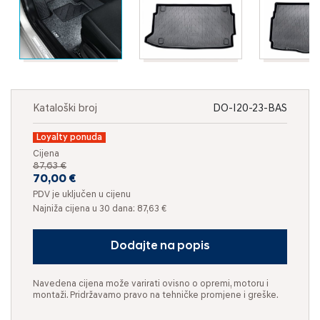
Kataloški broj
DO-I20-23-BAS
Loyalty ponuda
Cijena
87,63 €
70,00 €
PDV je uključen u cijenu
Najniža cijena u 30 dana: 87,63 €
Dodajte na popis
Navedena cijena može varirati ovisno o opremi, motoru i
montaži. Pridržavamo pravo na tehničke promjene i greške.