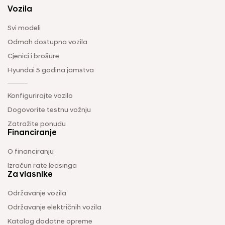
Vozila
Svi modeli
Odmah dostupna vozila
Cjenici i brošure
Hyundai 5 godina jamstva
Konfigurirajte vozilo
Dogovorite testnu vožnju
Zatražite ponudu
Financiranje
O financiranju
Izračun rate leasinga
Za vlasnike
Održavanje vozila
Održavanje električnih vozila
Katalog dodatne opreme