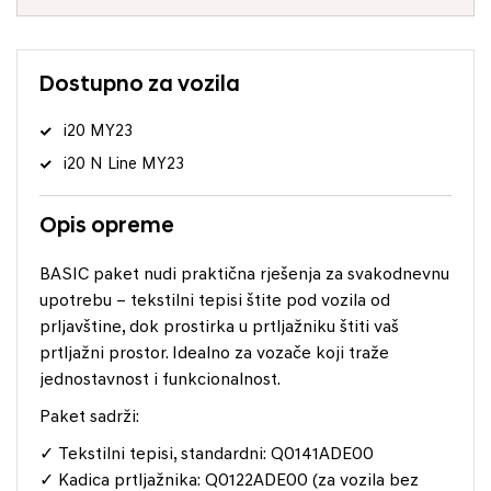
Dostupno za vozila
i20 MY23
i20 N Line MY23
Opis opreme
BASIC paket nudi praktična rješenja za svakodnevnu
upotrebu – tekstilni tepisi štite pod vozila od
prljavštine, dok prostirka u prtljažniku štiti vaš
prtljažni prostor. Idealno za vozače koji traže
jednostavnost i funkcionalnost.
Paket sadrži:
✓ Tekstilni tepisi, standardni: Q0141ADE00
✓ Kadica prtljažnika: Q0122ADE00 (za vozila bez