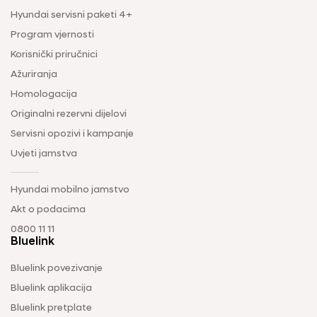
Hyundai servisni paketi 4+
Program vjernosti
Korisnički priručnici
Ažuriranja
Homologacija
Originalni rezervni dijelovi
Servisni opozivi i kampanje
Uvjeti jamstva
Hyundai mobilno jamstvo
Akt o podacima
0800 11 11
Bluelink
Bluelink povezivanje
Bluelink aplikacija
Bluelink pretplate