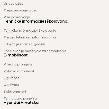
Usluge uživo
Prepoznavanje glasa
Više povezivanja
Tehničke informacije i školovanja
Tehničke informacije i školovanja
Pristup tehničkim informacijama
Edukacije za 2026. godinu
Specifikacija materijala za samoučenje
E-mobilnost
Vrijedno promjene
Zabava i udobnost
Sigurnost
Održivost
Elektromotori
Tehnologija punjenja
Hyundai Hrvatska