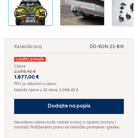
Kataloški broj
DO-KON-23-BIK
Loyalty ponuda
Cijena
2.068,45 €
1.877,00 €
PDV je uključen u cijenu
Najniža cijena u 30 dana: 2.068,45 €
Dodajte na popis
Navedena cijena može varirati ovisno o opremi, motoru i
montaži. Pridržavamo pravo na tehničke promjene i greške.