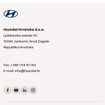
Hyundai Hrvatska d.o.o.
Ljubljanska avenija 4C
10090 Jankomir, Grad Zagreb
Republika Hrvatska
Fax:
+385 1 64 61 140
E-mail:
info@hyundai.hr