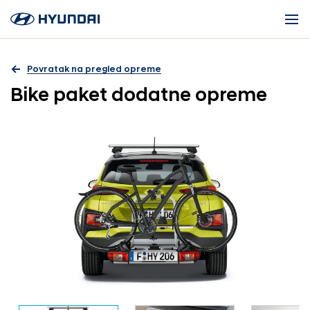
Povratak na pregled opreme
Bike paket dodatne opreme