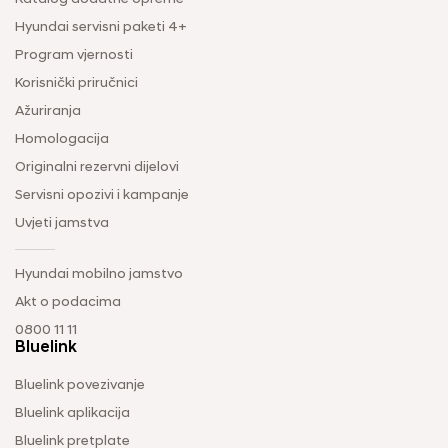
Hyundai servisni paketi 4+
Program vjernosti
Korisnički priručnici
Ažuriranja
Homologacija
Originalni rezervni dijelovi
Servisni opozivi i kampanje
Uvjeti jamstva
Hyundai mobilno jamstvo
Akt o podacima
0800 11 11
Bluelink
Bluelink povezivanje
Bluelink aplikacija
Bluelink pretplate