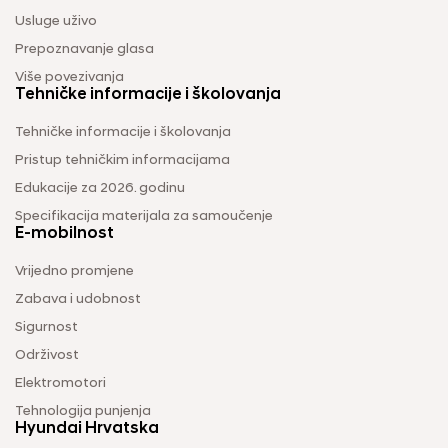
Usluge uživo
Prepoznavanje glasa
Više povezivanja
Tehničke informacije i školovanja
Tehničke informacije i školovanja
Pristup tehničkim informacijama
Edukacije za 2026. godinu
Specifikacija materijala za samoučenje
E-mobilnost
Vrijedno promjene
Zabava i udobnost
Sigurnost
Održivost
Elektromotori
Tehnologija punjenja
Hyundai Hrvatska