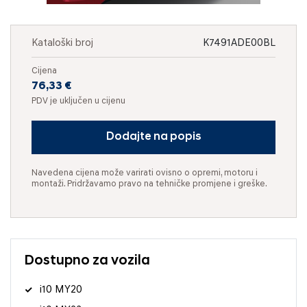
Kataloški broj
K7491ADE00BL
Cijena
76,33 €
PDV je uključen u cijenu
Dodajte na popis
Navedena cijena može varirati ovisno o opremi, motoru i
montaži. Pridržavamo pravo na tehničke promjene i greške.
Dostupno za vozila
i10 MY20