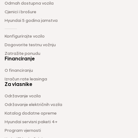
Odmah dostupna vozila
Cjenici i brošure
Hyundai 5 godina jamstva
Konfigurirajte vozilo
Dogovorite testnu vožnju
Zatražite ponudu
Financiranje
O financiranju
Izračun rate leasinga
Za vlasnike
Održavanje vozila
Održavanje električnih vozila
Katalog dodatne opreme
Hyundai servisni paketi 4+
Program vjernosti