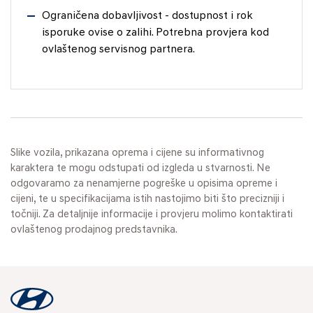
Ograničena dobavljivost - dostupnost i rok
isporuke ovise o zalihi. Potrebna provjera kod
ovlaštenog servisnog partnera.
Slike vozila, prikazana oprema i cijene su informativnog
karaktera te mogu odstupati od izgleda u stvarnosti. Ne
odgovaramo za nenamjerne pogreške u opisima opreme i
cijeni, te u specifikacijama istih nastojimo biti što precizniji i
točniji. Za detaljnije informacije i provjeru molimo kontaktirati
ovlaštenog prodajnog predstavnika.