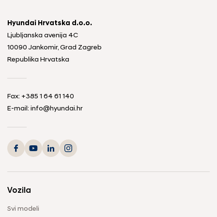
Hyundai Hrvatska d.o.o.
Ljubljanska avenija 4C
10090 Jankomir, Grad Zagreb
Republika Hrvatska
Fax:
+385 1 64 61 140
E-mail:
info@hyundai.hr
Vozila
Svi modeli