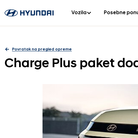
Vozila
Posebne pon
Povratak na pregled opreme
Charge Plus paket d