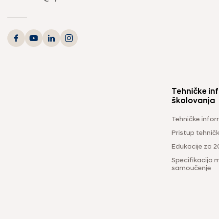
Tehničke inf
školovanja
Tehničke infor
Pristup tehni
Edukacije za 2
Specifikacija m
samoučenje