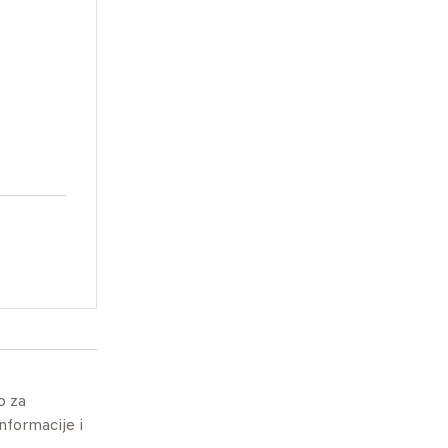
o za
informacije i