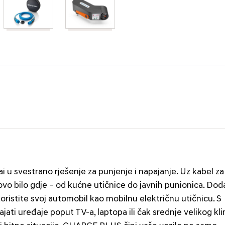
u svestrano rješenje za punjenje i napajanje. Uz kabel za
ovo bilo gdje – od kućne utičnice do javnih punionica. Dod
istite svoj automobil kao mobilnu električnu utičnicu. S
ti uređaje poput TV-a, laptopa ili čak srednje velikog kl