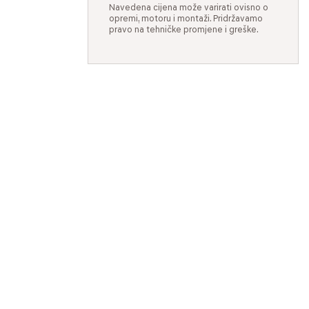
Navedena cijena može varirati ovisno o
opremi, motoru i montaži. Pridržavamo
pravo na tehničke promjene i greške.