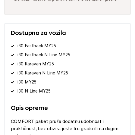
Dostupno za vozila
i30 Fastback MY25
i30 Fastback N Line MY25
i30 Karavan MY25
i30 Karavan N Line MY25
i30 MY25
i30 N Line MY25
Opis opreme
COMFORT paket pruža dodatnu udobnost i
praktičnost, bez obzira jeste li u gradu ili na dugim