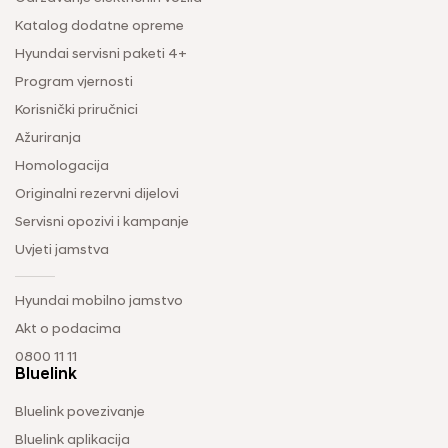
Katalog dodatne opreme
Hyundai servisni paketi 4+
Program vjernosti
Korisnički priručnici
Ažuriranja
Homologacija
Originalni rezervni dijelovi
Servisni opozivi i kampanje
Uvjeti jamstva
Hyundai mobilno jamstvo
Akt o podacima
0800 11 11
Bluelink
Bluelink povezivanje
Bluelink aplikacija