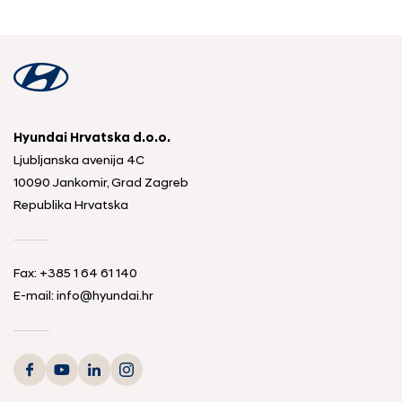
Hyundai Hrvatska d.o.o.
Ljubljanska avenija 4C
10090 Jankomir, Grad Zagreb
Republika Hrvatska
Fax:
+385 1 64 61 140
E-mail:
info@hyundai.hr