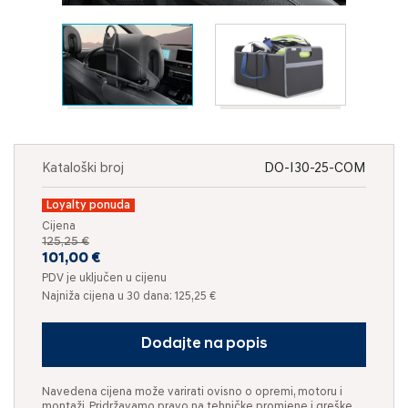
Kataloški broj
DO-I30-25-COM
Loyalty ponuda
Cijena
125,25 €
101,00 €
PDV je uključen u cijenu
Najniža cijena u 30 dana: 125,25 €
Dodajte na popis
Navedena cijena može varirati ovisno o opremi, motoru i
montaži. Pridržavamo pravo na tehničke promjene i greške.