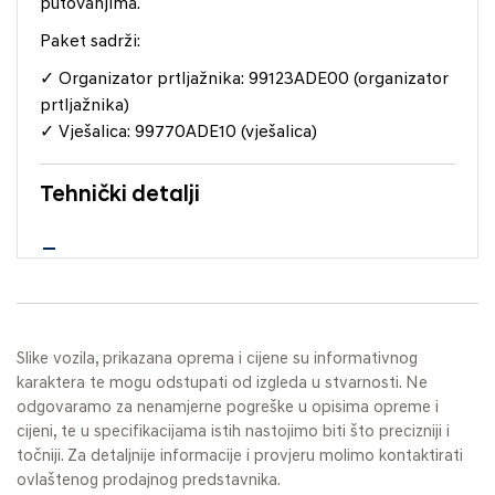
putovanjima.
Paket sadrži:
✓ Organizator prtljažnika: 99123ADE00 (organizator
prtljažnika)
✓ Vješalica: 99770ADE10 (vješalica)
Tehnički detalji
Slike vozila, prikazana oprema i cijene su informativnog
karaktera te mogu odstupati od izgleda u stvarnosti. Ne
odgovaramo za nenamjerne pogreške u opisima opreme i
cijeni, te u specifikacijama istih nastojimo biti što precizniji i
točniji. Za detaljnije informacije i provjeru molimo kontaktirati
ovlaštenog prodajnog predstavnika.