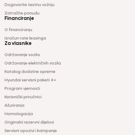
Dogovorite testnu vožnju
Zatražite ponudu
Financiranje
O financiranju
Izračun rate leasinga
Za vlasnike
Održavanje vozila
Održavanje električnih vozila
Katalog dodatne opreme
Hyundai servisni paketi 4+
Program vjernosti
Korisnički priručnici
Ažuriranja
Homologacija
Originalni rezervni dijelovi
Servisni opozivi i kampanje