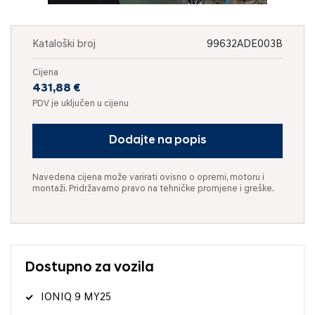
Kataloški broj
99632ADE003B
Cijena
431,88 €
PDV je uključen u cijenu
Dodajte na popis
Navedena cijena može varirati ovisno o opremi, motoru i
montaži. Pridržavamo pravo na tehničke promjene i greške.
Dostupno za vozila
IONIQ 9 MY25