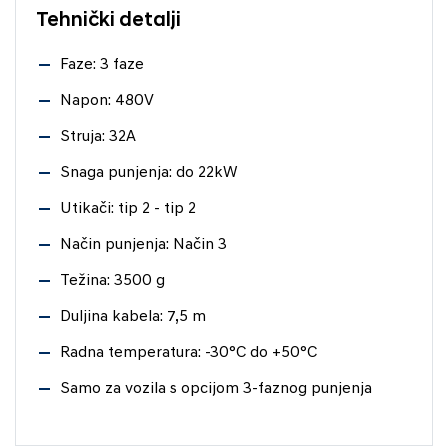
Tehnički detalji
Faze: 3 faze
Napon: 480V
Struja: 32A
Snaga punjenja: do 22kW
Utikači: tip 2 - tip 2
Način punjenja: Način 3
Težina: 3500 g
Duljina kabela: 7,5 m
Radna temperatura: -30°C do +50°C
Samo za vozila s opcijom 3-faznog punjenja