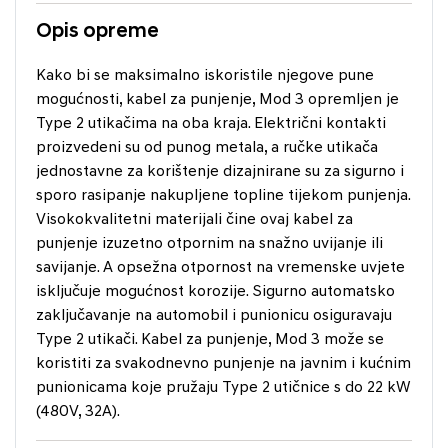
Opis opreme
Kako bi se maksimalno iskoristile njegove pune
mogućnosti, kabel za punjenje, Mod 3 opremljen je
Type 2 utikačima na oba kraja. Električni kontakti
proizvedeni su od punog metala, a ručke utikača
jednostavne za korištenje dizajnirane su za sigurno i
sporo rasipanje nakupljene topline tijekom punjenja.
Visokokvalitetni materijali čine ovaj kabel za
punjenje izuzetno otpornim na snažno uvijanje ili
savijanje. A opsežna otpornost na vremenske uvjete
isključuje mogućnost korozije. Sigurno automatsko
zaključavanje na automobil i punionicu osiguravaju
Type 2 utikači. Kabel za punjenje, Mod 3 može se
koristiti za svakodnevno punjenje na javnim i kućnim
punionicama koje pružaju Type 2 utičnice s do 22 kW
(480V, 32A).