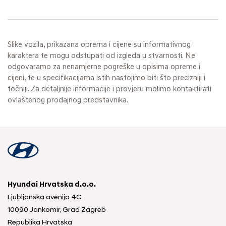
Slike vozila, prikazana oprema i cijene su informativnog
karaktera te mogu odstupati od izgleda u stvarnosti. Ne
odgovaramo za nenamjerne pogreške u opisima opreme i
cijeni, te u specifikacijama istih nastojimo biti što precizniji i
točniji. Za detaljnije informacije i provjeru molimo kontaktirati
ovlaštenog prodajnog predstavnika.
Hyundai Hrvatska d.o.o.
Ljubljanska avenija 4C
10090 Jankomir, Grad Zagreb
Republika Hrvatska