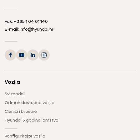
Fax:
+385 1 64 61 140
E-mail:
info@hyundai.hr
Vozila
Svi modeli
Odmah dostupna vozila
Cjenici i brošure
Hyundai 5 godina jamstva
Konfigurirajte vozilo