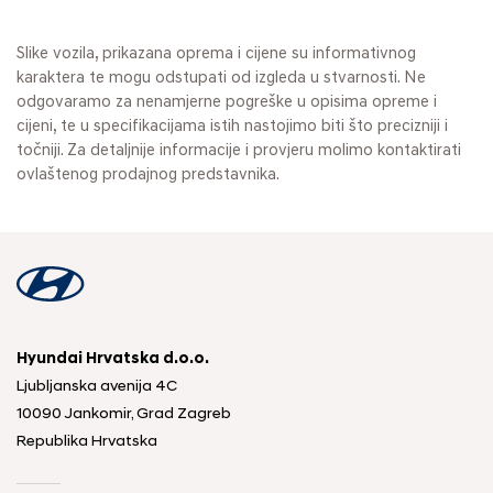
Slike vozila, prikazana oprema i cijene su informativnog
karaktera te mogu odstupati od izgleda u stvarnosti. Ne
odgovaramo za nenamjerne pogreške u opisima opreme i
cijeni, te u specifikacijama istih nastojimo biti što precizniji i
točniji. Za detaljnije informacije i provjeru molimo kontaktirati
ovlaštenog prodajnog predstavnika.
Hyundai Hrvatska d.o.o.
Ljubljanska avenija 4C
10090 Jankomir, Grad Zagreb
Republika Hrvatska