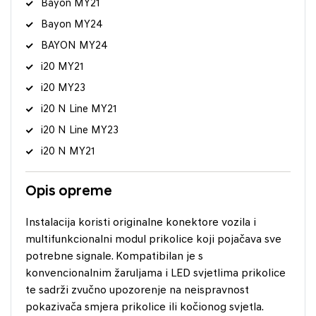
Bayon MY21
Bayon MY24
BAYON MY24
i20 MY21
i20 MY23
i20 N Line MY21
i20 N Line MY23
i20 N MY21
Opis opreme
Instalacija koristi originalne konektore vozila i
multifunkcionalni modul prikolice koji pojačava sve
potrebne signale. Kompatibilan je s
konvencionalnim žaruljama i LED svjetlima prikolice
te sadrži zvučno upozorenje na neispravnost
pokazivača smjera prikolice ili kočionog svjetla.