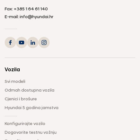
Fax:
+385 1 64 61 140
E-mail:
info@hyundai.hr
Vozila
Svi modeli
Odmah dostupna vozila
Cjenici i brošure
Hyundai 5 godina jamstva
Konfigurirajte vozilo
Dogovorite testnu vožnju