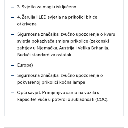
3. Svjetlo za maglu isključeno
4. Žarulja i LED svjetla na prikolici bit će
otkrivena
Sigurnosna značajka: zvučno upozorenje o kvaru
svjetla pokazivača smjera prikolice (zakonski
zahtjev u Njemačka, Austrija i Velika Britanija.
Budući standard za ostatak
Europa)
Sigurnosna značajka: zvučno upozorenje o
pokvarenoj prikolici kočna lampa
Opći savjet: Primjenjivo samo na vozila s
kapacitet vuče u potvrdi o sukladnosti (COC).