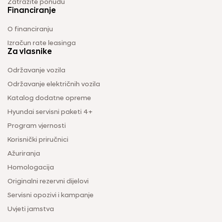
Zatražite ponudu
Financiranje
O financiranju
Izračun rate leasinga
Za vlasnike
Održavanje vozila
Održavanje električnih vozila
Katalog dodatne opreme
Hyundai servisni paketi 4+
Program vjernosti
Korisnički priručnici
Ažuriranja
Homologacija
Originalni rezervni dijelovi
Servisni opozivi i kampanje
Uvjeti jamstva