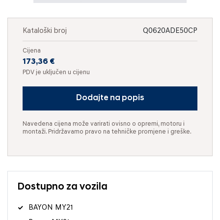
Kataloški broj
Q0620ADE50CP
Cijena
173,36 €
PDV je uključen u cijenu
Dodajte na popis
Navedena cijena može varirati ovisno o opremi, motoru i
montaži. Pridržavamo pravo na tehničke promjene i greške.
Dostupno za vozila
BAYON MY21