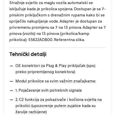
Stražnje svjetlo za maglu vozila automatski se
isključuje kada je prikolica spojena. Dostupan je sa 7-
pinskim priključkom s drenažnim rupama kako bi se
spriječilo nakupljanje vode. Adapter je dostupan za
privremenu promjenu sa 7 na 13 pinova. Adapter sa 7
pinova (vozilo) na 13 pinova (prikolica/kamp
prikolica): 55622ADB00. Referentna slika.
Tehnički detalji
OE konektori za Plug & Play priključak (spoj
preko pripremljenog konektora)
Modul prikolice sa svim važnim značajkama:
1. Pojačavanje svih potrebnih signala
2. C2 funkcija za pokazivače i kočiona svjetla na
prikolici (upozorenje putem zujalice kada su
žarulje razbijene)