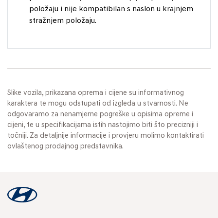
položaju i nije kompatibilan s naslon u krajnjem
stražnjem položaju.
Slike vozila, prikazana oprema i cijene su informativnog
karaktera te mogu odstupati od izgleda u stvarnosti. Ne
odgovaramo za nenamjerne pogreške u opisima opreme i
cijeni, te u specifikacijama istih nastojimo biti što precizniji i
točniji. Za detaljnije informacije i provjeru molimo kontaktirati
ovlaštenog prodajnog predstavnika.