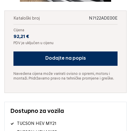
Kataloški broj
N7122ADE00E
Cijena
92,21 €
PDV je uključen u cijenu
Dodajte na popis
Navedena cijena može varirati ovisno o opremi, motoru i
montaži. Pridržavamo pravo na tehničke promjene i greške.
Dostupno za vozila
TUCSON HEV MY21