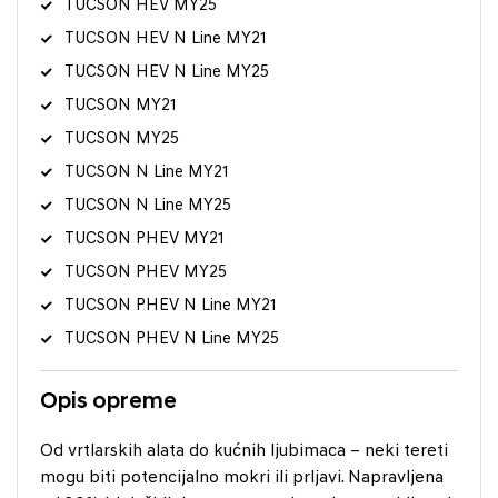
TUCSON HEV MY25
TUCSON HEV N Line MY21
TUCSON HEV N Line MY25
TUCSON MY21
TUCSON MY25
TUCSON N Line MY21
TUCSON N Line MY25
TUCSON PHEV MY21
TUCSON PHEV MY25
TUCSON PHEV N Line MY21
TUCSON PHEV N Line MY25
Opis opreme
Od vrtlarskih alata do kućnih ljubimaca – neki tereti
mogu biti potencijalno mokri ili prljavi. Napravljena