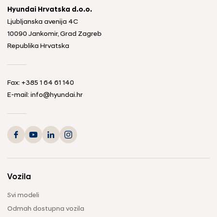
Hyundai Hrvatska d.o.o.
Ljubljanska avenija 4C
10090 Jankomir, Grad Zagreb
Republika Hrvatska
Fax:
+385 1 64 61 140
E-mail:
info@hyundai.hr
Vozila
Svi modeli
Odmah dostupna vozila