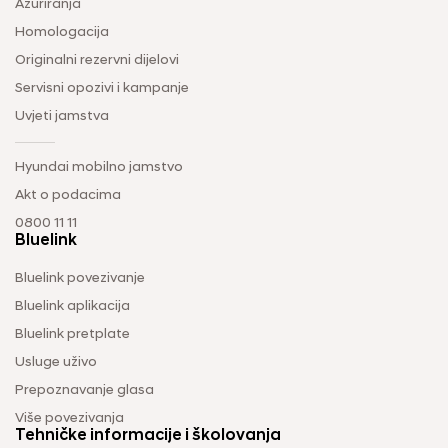
Ažuriranja
Homologacija
Originalni rezervni dijelovi
Servisni opozivi i kampanje
Uvjeti jamstva
Hyundai mobilno jamstvo
Akt o podacima
0800 11 11
Bluelink
Bluelink povezivanje
Bluelink aplikacija
Bluelink pretplate
Usluge uživo
Prepoznavanje glasa
Više povezivanja
Tehničke informacije i školovanja