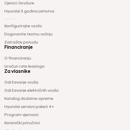
Cjenici i brošure
Hyundai 5 godina jamstva
Konfigurirajte vozilo
Dogovorite testnu vožnju
Zatražite ponudu
Financiranje
O financiranju
Izračun rate leasinga
Za vlasnike
Održavanje vozila
Održavanje električnih vozila
Katalog dodatne opreme
Hyundai servisni paketi 4+
Program vjernosti
Korisnički priručnici