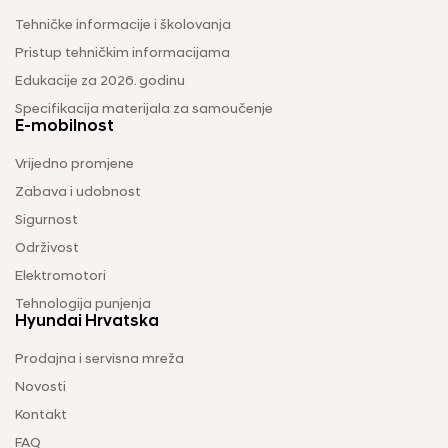
Tehničke informacije i školovanja
Pristup tehničkim informacijama
Edukacije za 2026. godinu
Specifikacija materijala za samoučenje
E-mobilnost
Vrijedno promjene
Zabava i udobnost
Sigurnost
Održivost
Elektromotori
Tehnologija punjenja
Hyundai Hrvatska
Prodajna i servisna mreža
Novosti
Kontakt
FAQ