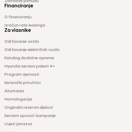
Zatražite ponudu
Financiranje
O financiranju
Izračun rate leasinga
Za vlasnike
Održavanje vozila
Održavanje električnih vozila
Katalog dodatne opreme
Hyundai servisni paketi 4+
Program vjernosti
Korisnički priručnici
Ažuriranja
Homologacija
Originalni rezervni dijelovi
Servisni opozivi i kampanje
Uvjeti jamstva