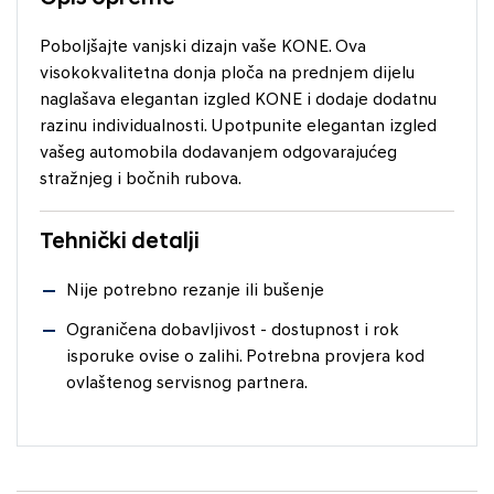
Poboljšajte vanjski dizajn vaše KONE. Ova
visokokvalitetna donja ploča na prednjem dijelu
naglašava elegantan izgled KONE i dodaje dodatnu
razinu individualnosti. Upotpunite elegantan izgled
vašeg automobila dodavanjem odgovarajućeg
stražnjeg i bočnih rubova.
Tehnički detalji
Nije potrebno rezanje ili bušenje
Ograničena dobavljivost - dostupnost i rok
isporuke ovise o zalihi. Potrebna provjera kod
ovlaštenog servisnog partnera.