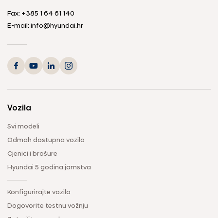
Fax:
+385 1 64 61 140
E-mail:
info@hyundai.hr
Vozila
Svi modeli
Odmah dostupna vozila
Cjenici i brošure
Hyundai 5 godina jamstva
Konfigurirajte vozilo
Dogovorite testnu vožnju