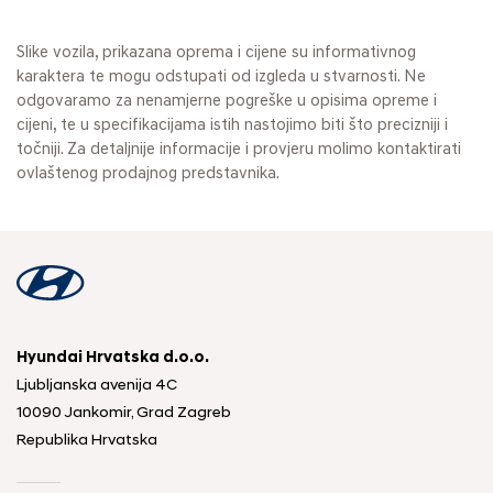
Slike vozila, prikazana oprema i cijene su informativnog
karaktera te mogu odstupati od izgleda u stvarnosti. Ne
odgovaramo za nenamjerne pogreške u opisima opreme i
cijeni, te u specifikacijama istih nastojimo biti što precizniji i
točniji. Za detaljnije informacije i provjeru molimo kontaktirati
ovlaštenog prodajnog predstavnika.
Hyundai Hrvatska d.o.o.
Ljubljanska avenija 4C
10090 Jankomir, Grad Zagreb
Republika Hrvatska