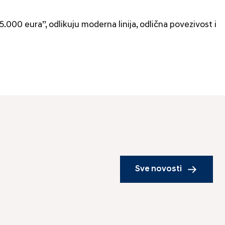
5.000 eura”, odlikuju moderna linija, odlična povezivost i
Sve novosti