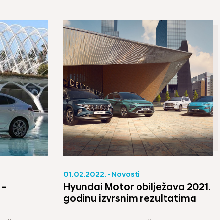
01.02.2022. - Novosti
 –
Hyundai Motor obilježava 2021.
godinu izvrsnim rezultatima