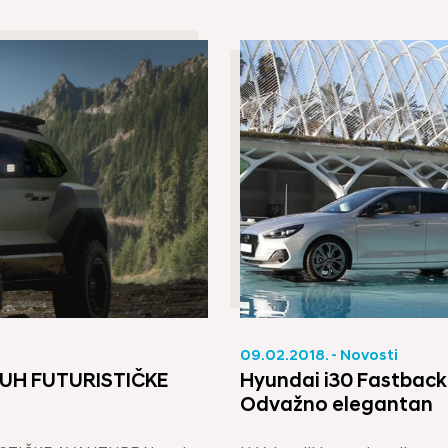
09.02.2018. - Novosti
Hyundai i30 Fastback
UH FUTURISTIČKE
Odvažno elegantan