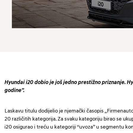
Hyundai i20 dobio je još jedno prestižno priznanje. H
godine”.
Laskavu titulu dodijelio je njemački časopis „Firmenauto“
20 različitih kategorija. Za svaku kategoriju birao se uk
i20 osigurao i treću u kategoriji “uvoza” u segmentu k