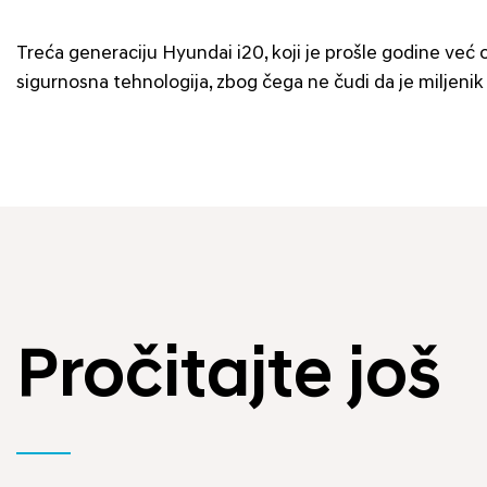
Treća generaciju Hyundai i20, koji je prošle godine već o
sigurnosna tehnologija, zbog čega ne čudi da je miljeni
Pročitajte još