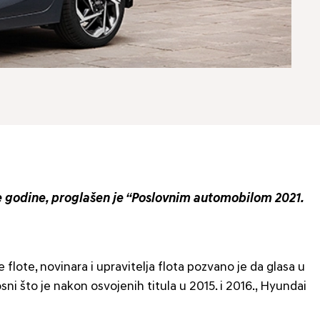
šle godine, proglašen je “Poslovnim automobilom 2021.
flote, novinara i upravitelja flota pozvano je da glasa u
ni što je nakon osvojenih titula u 2015. i 2016., Hyundai