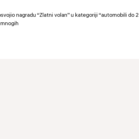
svojio nagradu “Zlatni volan” u kategoriji “automobili do 2
k mnogih