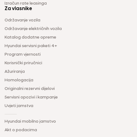
Izračun rate leasinga
Za vlasnike
Održavanje vozila
Održavanje električnih vozila
Katalog dodatne opreme
Hyundai servisni paketi 4+
Program vjernosti
Korisnički priručnici
Ažuriranja
Homologacija
Originalni rezervni dijelovi
Servisni opozivi i kampanje
Uvjeti jamstva
Hyundai mobilno jamstvo
Akt o podacima