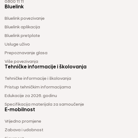
0800 11 11
Bluelink
Bluelink povezivanje
Bluelink aplikacija
Bluelink pretplate
Usluge uživo
Prepoznavanje glasa
Više povezivanja
Tehničke informacije i školovanja
Tehničke informacije i školovanja
Pristup tehničkim informacijama
Edukacije za 2026. godinu
Specifikacija materijala za samoučenje
E-mobilnost
Vrijedno promjene
Zabava i udobnost