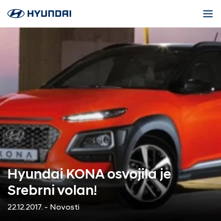
Hyundai KONA osvojila je
Srebrni volan!
22.12.2017. - Novosti