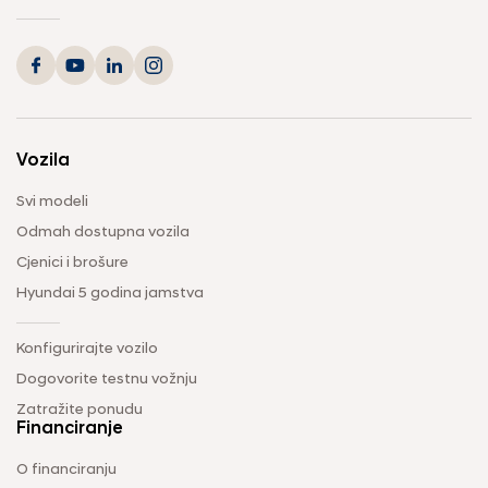
Vozila
Svi modeli
Odmah dostupna vozila
Cjenici i brošure
Hyundai 5 godina jamstva
Konfigurirajte vozilo
Dogovorite testnu vožnju
Zatražite ponudu
Financiranje
O financiranju