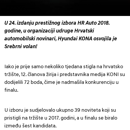
U 24. izdanju prestižnog izbora HR Auto 2018.
godine, u organizaciji udruge Hrvatski
automobilski novinari, Hyundai KONA osvojila je
Srebrni volan!
Iako je prije samo nekoliko tjedana stigla na hrvatsko
tržište, 12. članova žirija i predstavnika medija KONI su
dodijelili 72 boda, čime je nadmašila konkurenciju u
finalu.
U izboru je sudjelovalo ukupno 39 noviteta koji su
pristigli na tržište u 2017. godini, a u finalu se biralo
između šest kandidata.