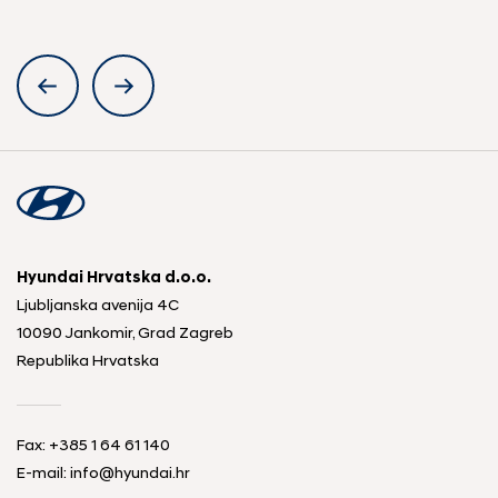
Hyundai Hrvatska d.o.o.
Ljubljanska avenija 4C
10090 Jankomir, Grad Zagreb
Republika Hrvatska
Fax:
+385 1 64 61 140
E-mail:
info@hyundai.hr