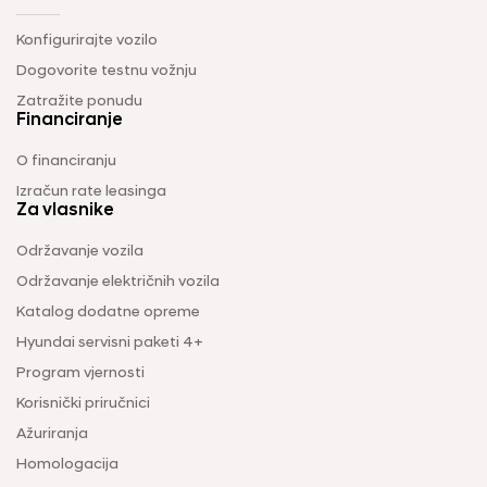
Konfigurirajte vozilo
Dogovorite testnu vožnju
Zatražite ponudu
Financiranje
O financiranju
Izračun rate leasinga
Za vlasnike
Održavanje vozila
Održavanje električnih vozila
Katalog dodatne opreme
Hyundai servisni paketi 4+
Program vjernosti
Korisnički priručnici
Ažuriranja
Homologacija