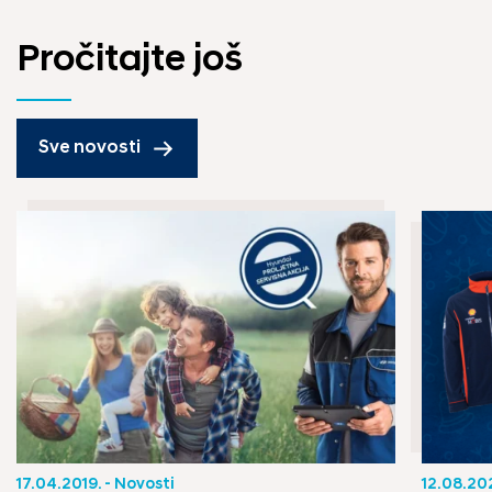
Pročitajte još
Sve novosti
17.04.2019. - Novosti
12.08.202