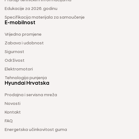
Pristup tehničkim informacijama
Edukacije za 2026. godinu
Specifikacija materijala za samoučenje
E-mobilnost
Vrijedno promjene
Zabava i udobnost
Sigurnost
Održivost
Elektromotori
Tehnologija punjenja
Hyundai Hrvatska
Prodajna i servisna mreža
Novosti
Kontakt
FAQ
Energetska učinkovitost guma