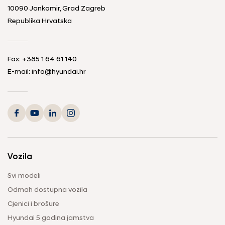
10090 Jankomir, Grad Zagreb
Republika Hrvatska
Fax:
+385 1 64 61 140
E-mail:
info@hyundai.hr
Vozila
Svi modeli
Odmah dostupna vozila
Cjenici i brošure
Hyundai 5 godina jamstva