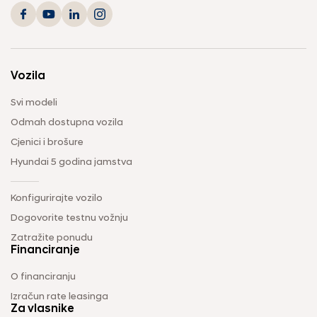
Vozila
Svi modeli
Odmah dostupna vozila
Cjenici i brošure
Hyundai 5 godina jamstva
Konfigurirajte vozilo
Dogovorite testnu vožnju
Zatražite ponudu
Financiranje
O financiranju
Izračun rate leasinga
Za vlasnike