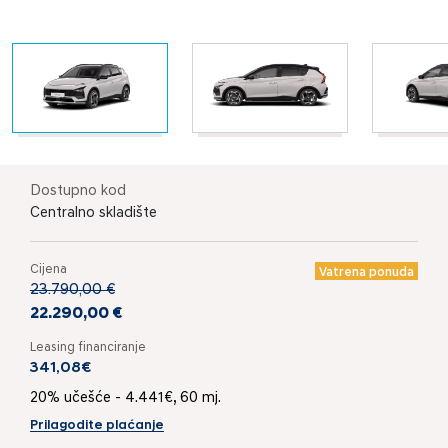
Dostupno kod
Centralno skladište
Cijena
Vatrena ponuda
23.790,00 €
22.290,00 €
Leasing financiranje
341,08€
20% učešće - 4.441€, 60 mj.
Prilagodite plaćanje