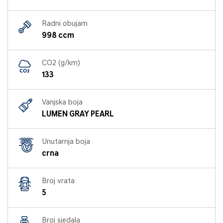
Radni obujam
998 ccm
CO2 (g/km)
133
Vanjska boja
LUMEN GRAY PEARL
Unutarnja boja
crna
Broj vrata
5
Broj sjedala