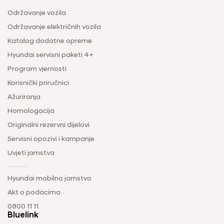
Održavanje vozila
Održavanje električnih vozila
Katalog dodatne opreme
Hyundai servisni paketi 4+
Program vjernosti
Korisnički priručnici
Ažuriranja
Homologacija
Originalni rezervni dijelovi
Servisni opozivi i kampanje
Uvjeti jamstva
Hyundai mobilno jamstvo
Akt o podacima
0800 11 11
Bluelink