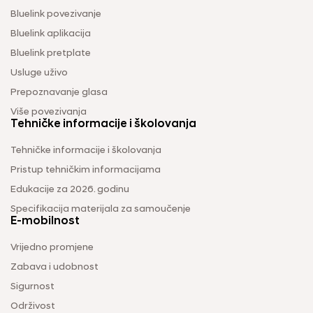
Bluelink povezivanje
Bluelink aplikacija
Bluelink pretplate
Usluge uživo
Prepoznavanje glasa
Više povezivanja
Tehničke informacije i školovanja
Tehničke informacije i školovanja
Pristup tehničkim informacijama
Edukacije za 2026. godinu
Specifikacija materijala za samoučenje
E-mobilnost
Vrijedno promjene
Zabava i udobnost
Sigurnost
Održivost