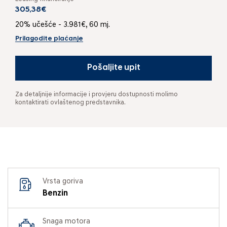
305,38€
20% učešće - 3.981€, 60 mj.
Prilagodite plaćanje
Pošaljite upit
Za detaljnije informacije i provjeru dostupnosti molimo
kontaktirati ovlaštenog predstavnika.
Vrsta goriva
Benzin
Snaga motora