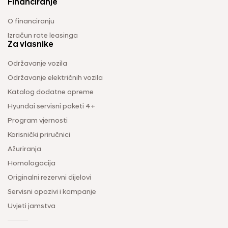
Financiranje
O financiranju
Izračun rate leasinga
Za vlasnike
Održavanje vozila
Održavanje električnih vozila
Katalog dodatne opreme
Hyundai servisni paketi 4+
Program vjernosti
Korisnički priručnici
Ažuriranja
Homologacija
Originalni rezervni dijelovi
Servisni opozivi i kampanje
Uvjeti jamstva