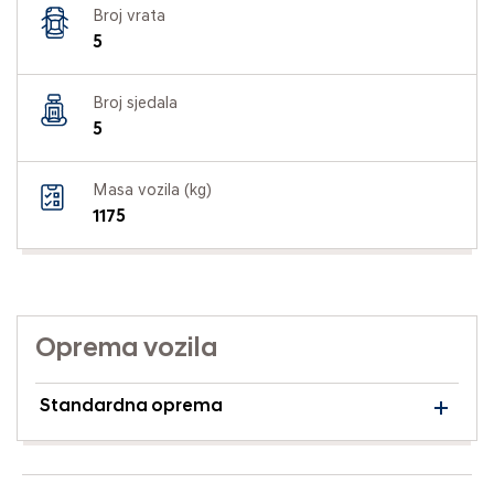
Broj vrata
5
Broj sjedala
5
Masa vozila (kg)
1175
Oprema vozila
Standardna oprema