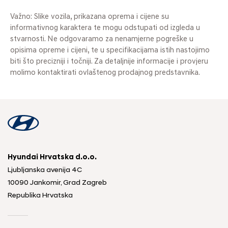
Važno: Slike vozila, prikazana oprema i cijene su
informativnog karaktera te mogu odstupati od izgleda u
stvarnosti. Ne odgovaramo za nenamjerne pogreške u
opisima opreme i cijeni, te u specifikacijama istih nastojimo
biti što precizniji i točniji. Za detaljnije informacije i provjeru
molimo kontaktirati ovlaštenog prodajnog predstavnika.
Hyundai Hrvatska d.o.o.
Ljubljanska avenija 4C
10090 Jankomir, Grad Zagreb
Republika Hrvatska