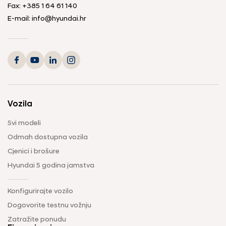
Fax:
+385 1 64 61 140
E-mail:
info@hyundai.hr
Vozila
Svi modeli
Odmah dostupna vozila
Cjenici i brošure
Hyundai 5 godina jamstva
Konfigurirajte vozilo
Dogovorite testnu vožnju
Zatražite ponudu