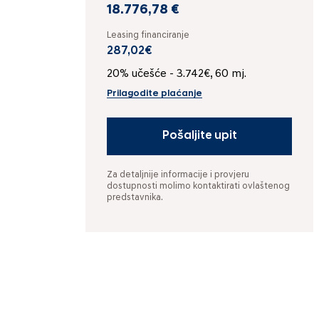
18.776,78 €
Leasing financiranje
287,02€
20% učešće - 3.742€, 60 mj.
Prilagodite plaćanje
Pošaljite upit
Za detaljnije informacije i provjeru
dostupnosti molimo kontaktirati ovlaštenog
predstavnika.