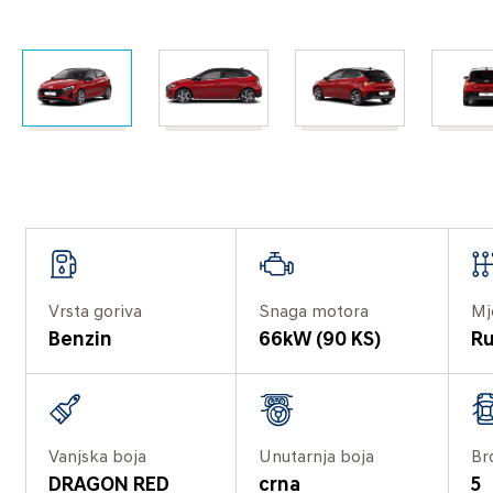
Vrsta goriva
Snaga motora
Mj
Benzin
66kW (90 KS)
Ru
Vanjska boja
Unutarnja boja
Br
DRAGON RED
crna
5