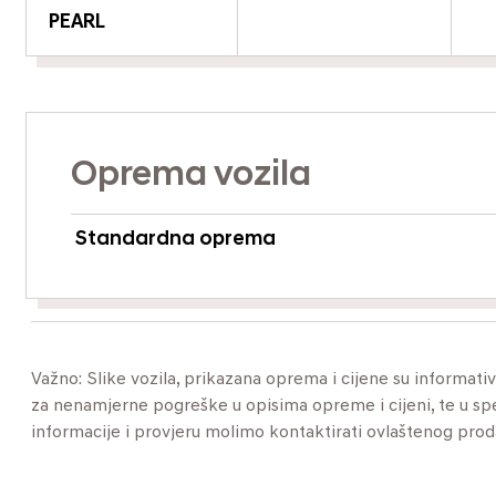
PEARL
Oprema vozila
Standardna oprema
Važno: Slike vozila, prikazana oprema i cijene su informat
za nenamjerne pogreške u opisima opreme i cijeni, te u specif
informacije i provjeru molimo kontaktirati ovlaštenog pro