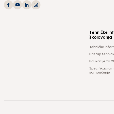
Tehničke inf
školovanja
Tehničke infor
Pristup tehni
Edukacije za 2
Specifikacija m
samoučenje