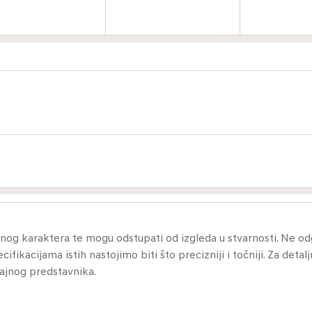
ivnog karaktera te mogu odstupati od izgleda u stvarnosti. Ne 
ikacijama istih nastojimo biti što precizniji i točniji. Za detalj
dajnog predstavnika.