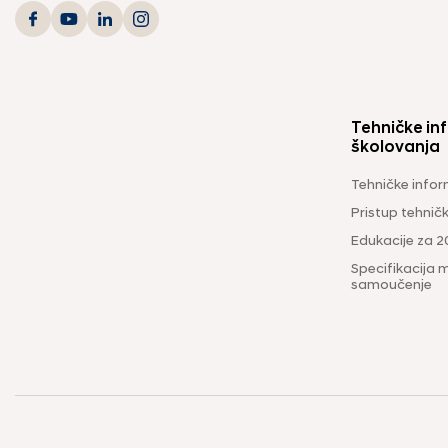
Tehničke inf
školovanja
Tehničke infor
Pristup tehni
Edukacije za 2
Specifikacija m
samoučenje