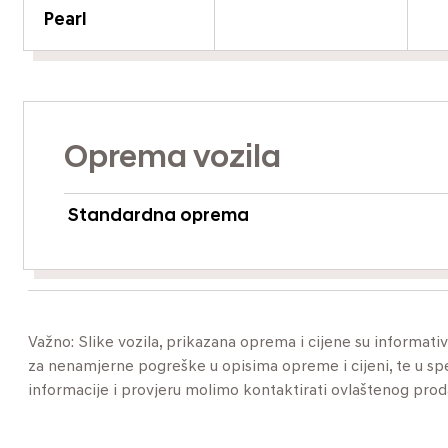
Pearl
Oprema vozila
Standardna oprema
Važno: Slike vozila, prikazana oprema i cijene su informat
za nenamjerne pogreške u opisima opreme i cijeni, te u specif
informacije i provjeru molimo kontaktirati ovlaštenog pro