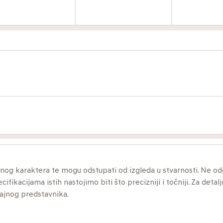
ivnog karaktera te mogu odstupati od izgleda u stvarnosti. Ne 
ikacijama istih nastojimo biti što precizniji i točniji. Za detalj
dajnog predstavnika.