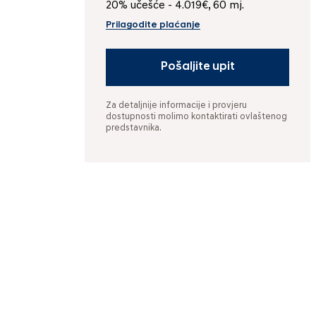
20% učešće - 4.019€, 60 mj.
Prilagodite plaćanje
Pošaljite upit
Za detaljnije informacije i provjeru
dostupnosti molimo kontaktirati ovlaštenog
predstavnika.