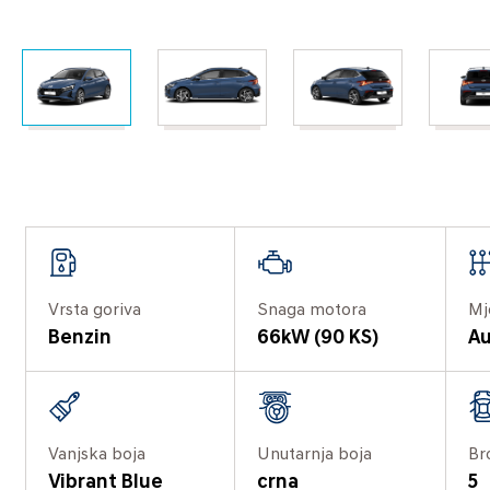
Vrsta goriva
Snaga motora
Mj
Benzin
66kW (90 KS)
Au
Vanjska boja
Unutarnja boja
Br
Vibrant Blue
crna
5