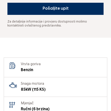
Pošaljite upit
Za detaljnije informacije i provjeru dostupnosti molimo
kontaktirati ovlaštenog predstavnika.
Vrsta goriva
Benzin
Snaga motora
85kW (115 KS)
Mjenjač
Ručni (6 brzina)