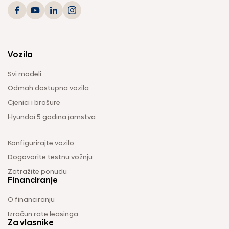
Vozila
Svi modeli
Odmah dostupna vozila
Cjenici i brošure
Hyundai 5 godina jamstva
Konfigurirajte vozilo
Dogovorite testnu vožnju
Zatražite ponudu
Financiranje
O financiranju
Izračun rate leasinga
Za vlasnike