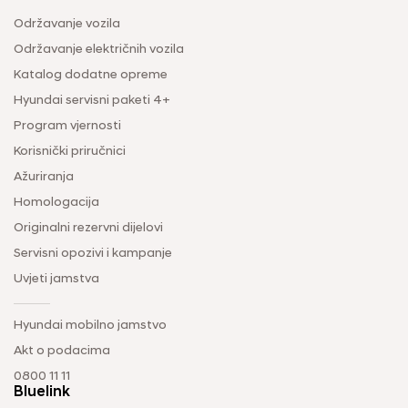
Održavanje vozila
Održavanje električnih vozila
Katalog dodatne opreme
Hyundai servisni paketi 4+
Program vjernosti
Korisnički priručnici
Ažuriranja
Homologacija
Originalni rezervni dijelovi
Servisni opozivi i kampanje
Uvjeti jamstva
Hyundai mobilno jamstvo
Akt o podacima
0800 11 11
Bluelink