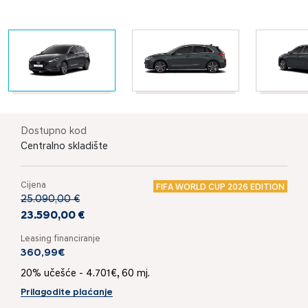
Dostupno kod
Centralno skladište
Cijena
FIFA WORLD CUP 2026 EDITION
25.090,00 €
23.590,00 €
Leasing financiranje
360,99€
20% učešće - 4.701€, 60 mj.
Prilagodite plaćanje