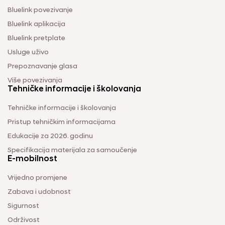
Bluelink povezivanje
Bluelink aplikacija
Bluelink pretplate
Usluge uživo
Prepoznavanje glasa
Više povezivanja
Tehničke informacije i školovanja
Tehničke informacije i školovanja
Pristup tehničkim informacijama
Edukacije za 2026. godinu
Specifikacija materijala za samoučenje
E-mobilnost
Vrijedno promjene
Zabava i udobnost
Sigurnost
Održivost