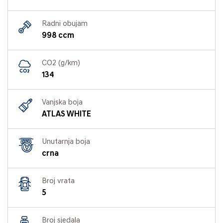
Radni obujam
998 ccm
CO2 (g/km)
134
Vanjska boja
ATLAS WHITE
Unutarnja boja
crna
Broj vrata
5
Broj sjedala