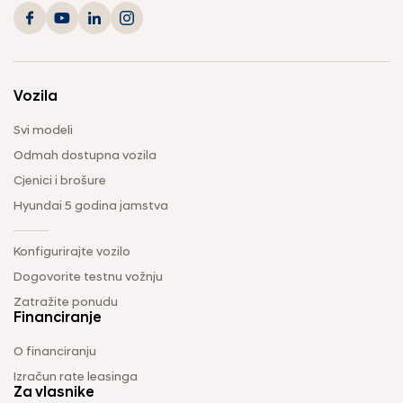
Vozila
Svi modeli
Odmah dostupna vozila
Cjenici i brošure
Hyundai 5 godina jamstva
Konfigurirajte vozilo
Dogovorite testnu vožnju
Zatražite ponudu
Financiranje
O financiranju
Izračun rate leasinga
Za vlasnike