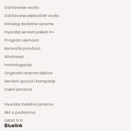
Održavanje vozila
Održavanje električnih vozila
Katalog dodatne opreme
Hyundai servisni paketi 4+
Program vjernosti
Korisnički priručnici
Ažuriranja
Homologacija
Originalni rezervni dijelovi
Servisni opozivi i kampanje
Uvjeti jamstva
Hyundai mobilno jamstvo
Akt o podacima
0800 11 11
Bluelink