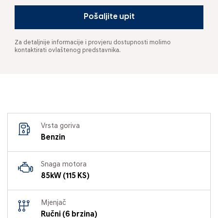
Pošaljite upit
Za detaljnije informacije i provjeru dostupnosti molimo
kontaktirati ovlaštenog predstavnika.
Vrsta goriva
Benzin
Snaga motora
85kW (115 KS)
Mjenjač
Ručni (6 brzina)