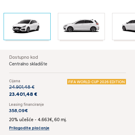
Dostupno kod
Centralno skladište
Cijena
FIFA WORLD CUP 2026 EDITION
24.901,48 €
23.401,48 €
Leasing financiranje
358,09€
20% učešće - 4.663€, 60 mj.
Prilagodite plaćanje