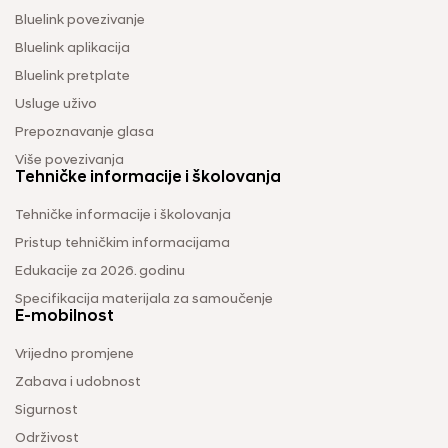
Bluelink povezivanje
Bluelink aplikacija
Bluelink pretplate
Usluge uživo
Prepoznavanje glasa
Više povezivanja
Tehničke informacije i školovanja
Tehničke informacije i školovanja
Pristup tehničkim informacijama
Edukacije za 2026. godinu
Specifikacija materijala za samoučenje
E-mobilnost
Vrijedno promjene
Zabava i udobnost
Sigurnost
Održivost