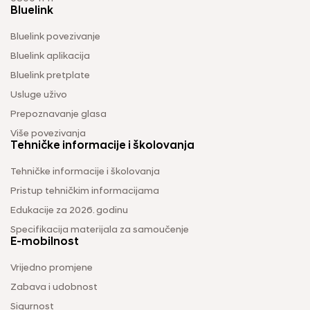
Bluelink
Bluelink povezivanje
Bluelink aplikacija
Bluelink pretplate
Usluge uživo
Prepoznavanje glasa
Više povezivanja
Tehničke informacije i školovanja
Tehničke informacije i školovanja
Pristup tehničkim informacijama
Edukacije za 2026. godinu
Specifikacija materijala za samoučenje
E-mobilnost
Vrijedno promjene
Zabava i udobnost
Sigurnost