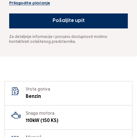
Prilagodite plaćanje
Pošaljite upit
Za detaljnije informacije i provjeru dostupnosti molimo
kontaktirati ovlaštenog predstavnika.
Vrsta goriva
Benzin
Snaga motora
110kW (150 KS)