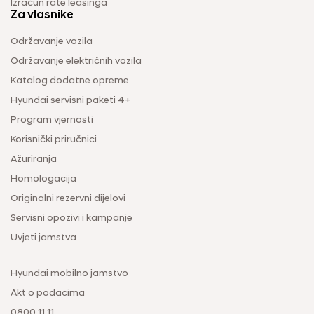
Izračun rate leasinga
Za vlasnike
Održavanje vozila
Održavanje električnih vozila
Katalog dodatne opreme
Hyundai servisni paketi 4+
Program vjernosti
Korisnički priručnici
Ažuriranja
Homologacija
Originalni rezervni dijelovi
Servisni opozivi i kampanje
Uvjeti jamstva
Hyundai mobilno jamstvo
Akt o podacima
0800 11 11