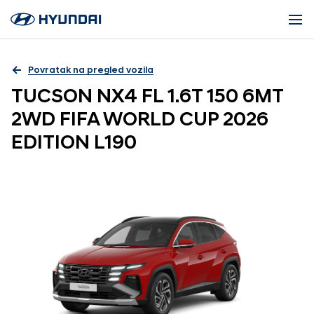
Povratak na pregled vozila
TUCSON NX4 FL 1.6T 150 6MT
2WD FIFA WORLD CUP 2026
EDITION L190