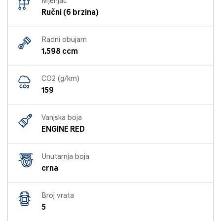
Mjenjač
Ručni (6 brzina)
Radni obujam
1.598 ccm
CO2 (g/km)
159
Vanjska boja
ENGINE RED
Unutarnja boja
crna
Broj vrata
5