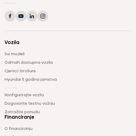
Vozila
Svi modeli
Odmah dostupna vozila
Cjenici i brošure
Hyundai 5 godina jamstva
Konfigurirajte vozilo
Dogovorite testnu vožnju
Zatražite ponudu
Financiranje
O financiranju