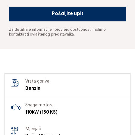
Pošaljite upit
Za detaljnije informacije i provjeru dostupnosti molimo
kontaktirati ovlaštenog predstavnika.
Vrsta goriva
Benzin
Snaga motora
110kW (150 KS)
Mjenjač