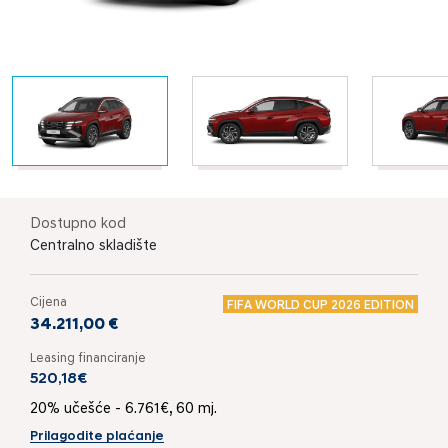
Dostupno kod
Centralno skladište
Cijena
FIFA WORLD CUP 2026 EDITION
34.211,00 €
Leasing financiranje
520,18€
20% učešće - 6.761€, 60 mj.
Prilagodite plaćanje