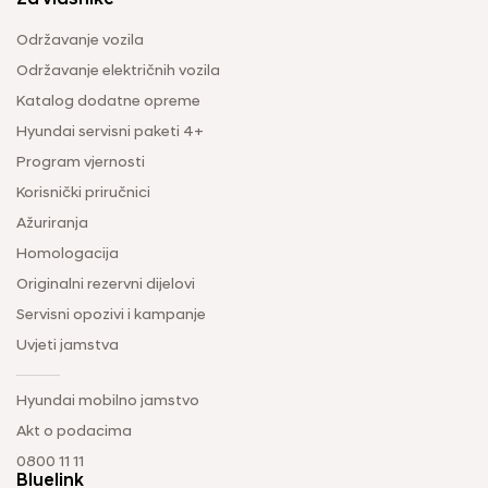
Za vlasnike
Održavanje vozila
Održavanje električnih vozila
Katalog dodatne opreme
Hyundai servisni paketi 4+
Program vjernosti
Korisnički priručnici
Ažuriranja
Homologacija
Originalni rezervni dijelovi
Servisni opozivi i kampanje
Uvjeti jamstva
Hyundai mobilno jamstvo
Akt o podacima
0800 11 11
Bluelink