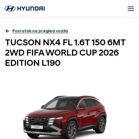
Povratak na pregled vozila
TUCSON NX4 FL 1.6T 150 6MT
2WD FIFA WORLD CUP 2026
EDITION L190