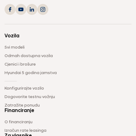
Vozila
Svi modeli
Odmah dostupna vozila
Cjenici i brošure
Hyundai 5 godina jamstva
Konfigurirajte vozilo
Dogovorite testnu vožnju
Zatražite ponudu
Financiranje
O financiranju
Izračun rate leasinga