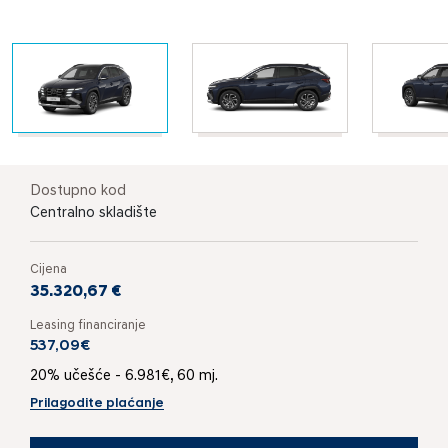
Dostupno kod
Centralno skladište
Cijena
35.320,67 €
Leasing financiranje
537,09€
20% učešće - 6.981€, 60 mj.
Prilagodite plaćanje