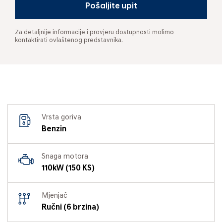
Pošaljite upit
Za detaljnije informacije i provjeru dostupnosti molimo
kontaktirati ovlaštenog predstavnika.
Vrsta goriva
Benzin
Snaga motora
110kW (150 KS)
Mjenjač
Ručni (6 brzina)