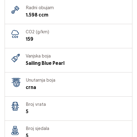
Radni obujam
1.598 ccm
CO2 (g/km)
159
Vanjska boja
Sailing Blue Pearl
Unutarnja boja
crna
Broj vrata
5
Broj sjedala
5