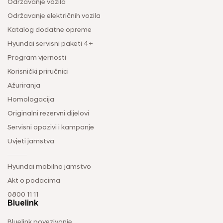
Održavanje vozila
Održavanje električnih vozila
Katalog dodatne opreme
Hyundai servisni paketi 4+
Program vjernosti
Korisnički priručnici
Ažuriranja
Homologacija
Originalni rezervni dijelovi
Servisni opozivi i kampanje
Uvjeti jamstva
Hyundai mobilno jamstvo
Akt o podacima
0800 11 11
Bluelink
Bluelink povezivanje