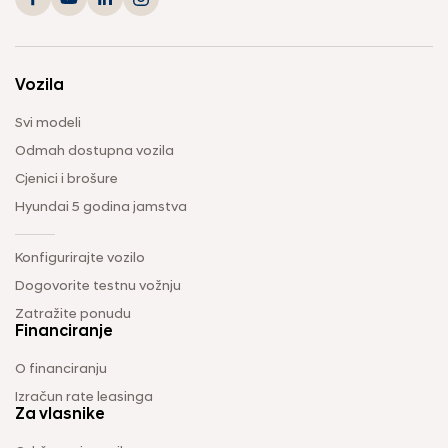
Vozila
Svi modeli
Odmah dostupna vozila
Cjenici i brošure
Hyundai 5 godina jamstva
Konfigurirajte vozilo
Dogovorite testnu vožnju
Zatražite ponudu
Financiranje
O financiranju
Izračun rate leasinga
Za vlasnike