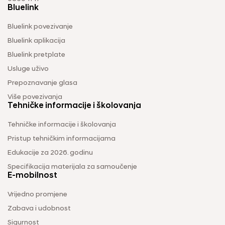
Bluelink
Bluelink povezivanje
Bluelink aplikacija
Bluelink pretplate
Usluge uživo
Prepoznavanje glasa
Više povezivanja
Tehničke informacije i školovanja
Tehničke informacije i školovanja
Pristup tehničkim informacijama
Edukacije za 2026. godinu
Specifikacija materijala za samoučenje
E-mobilnost
Vrijedno promjene
Zabava i udobnost
Sigurnost