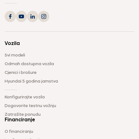
Vozila
Svi modeli
Odmah dostupna vozila
Cjenici i brošure
Hyundai 5 godina jamstva
Konfigurirajte vozilo
Dogovorite testnu vožnju
Zatražite ponudu
Financiranje
O financiranju