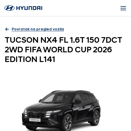
Povratak na pregled vozila
TUCSON NX4 FL 1.6T 150 7DCT
2WD FIFA WORLD CUP 2026
EDITION L141