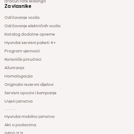
Izračun rate leasinga
Za vlasnike
Održavanje vozila
Održavanje električnih vozila
Katalog dodatne opreme
Hyundai servisni paketi 4+
Program vjernosti
Korisnički priručnici
Ažuriranja
Homologacija
Originalni rezervni dijelovi
Servisni opozivi i kampanje
Uvjeti jamstva
Hyundai mobilno jamstvo
Akt o podacima
0800 11 11