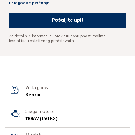
Prilagodite plaćanje
Pošaljite upit
Za detaljnije informacije i provjeru dostupnosti molimo
kontaktirati ovlaštenog predstavnika.
Vrsta goriva
Benzin
Snaga motora
110kW (150 KS)