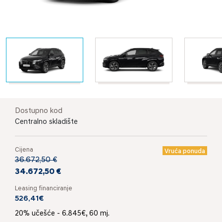
Dostupno kod
Centralno skladište
Cijena
Vruća ponuda
36.672,50 €
34.672,50 €
Leasing financiranje
526,41€
20% učešće - 6.845€, 60 mj.