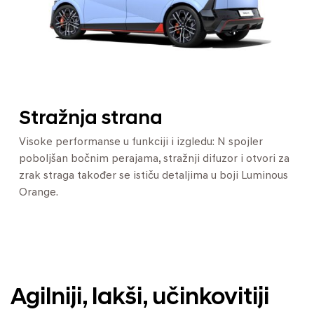
Stražnja strana
Visoke performanse u funkciji i izgledu: N spojler
poboljšan bočnim perajama, stražnji difuzor i otvori za
zrak straga također se ističu detaljima u boji Luminous
Orange.
Agilniji, lakši, učinkovitiji