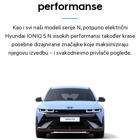
performanse
Kao i svi naši modeli serije N, potpuno električni
Hyundai IONIQ 5 N visokih performansi također krase
posebne dizajnirane značajke koje maksimiziraju
njegovu izvedbu – i svakodnevno privlače poglede.