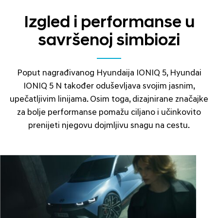
Izgled i performanse u
savršenoj simbiozi
Poput nagrađivanog Hyundaija IONIQ 5, Hyundai
IONIQ 5 N također oduševljava svojim jasnim,
upečatljivim linijama. Osim toga, dizajnirane značajke
za bolje performanse pomažu ciljano i učinkovito
prenijeti njegovu dojmljivu snagu na cestu.