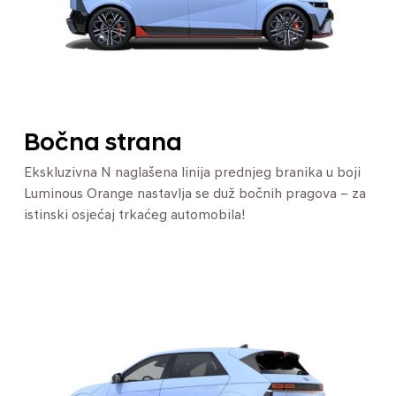
Bočna strana
Ekskluzivna N naglašena linija prednjeg branika u boji
Luminous Orange nastavlja se duž bočnih pragova – za
istinski osjećaj trkaćeg automobila!