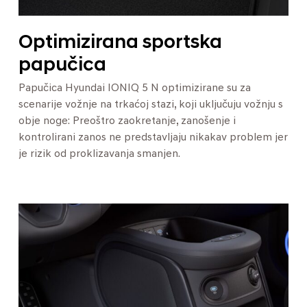
Optimizirana sportska
papučica
Papučica Hyundai IONIQ 5 N optimizirane su za
scenarije vožnje na trkaćoj stazi, koji uključuju vožnju s
obje noge: Preoštro zaokretanje, zanošenje i
kontrolirani zanos ne predstavljaju nikakav problem jer
je rizik od proklizavanja smanjen.