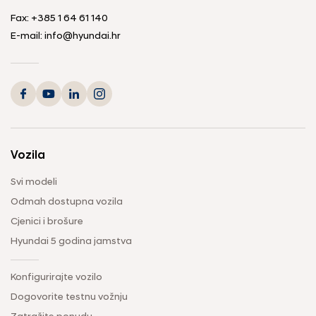
Fax:
+385 1 64 61 140
E-mail:
info@hyundai.hr
Vozila
Svi modeli
Odmah dostupna vozila
Cjenici i brošure
Hyundai 5 godina jamstva
Konfigurirajte vozilo
Dogovorite testnu vožnju