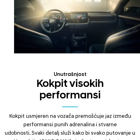
Unutrašnjost
Kokpit visokih
performansi
Kokpit usmjeren na vozača premošćuje jaz između
performansi punih adrenalina i stvarne
udobnosti. Svaki detalj služi kako bi svako putovanje u