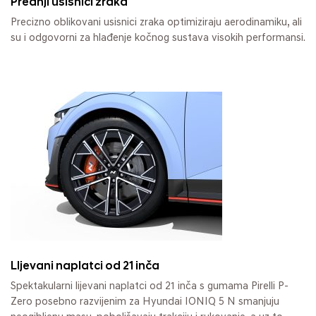
Prednji usisnici zraka
Precizno oblikovani usisnici zraka optimiziraju aerodinamiku, ali
su i odgovorni za hlađenje kočnog sustava visokih performansi.
LIjevani naplatci od 21 inča
Spektakularni lijevani naplatci od 21 inča s gumama Pirelli P-
Zero posebno razvijenim za Hyundai IONIQ 5 N smanjuju