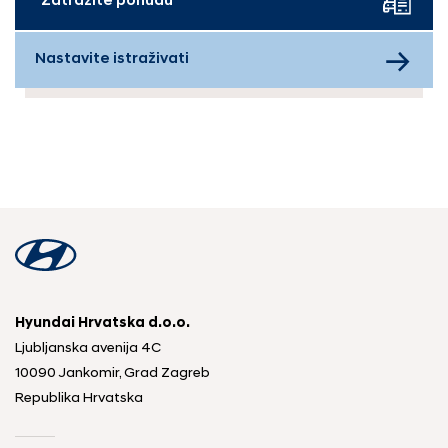
Zatražite ponudu
Nastavite istraživati
Hyundai Hrvatska d.o.o.
Ljubljanska avenija 4C
10090 Jankomir, Grad Zagreb
Republika Hrvatska