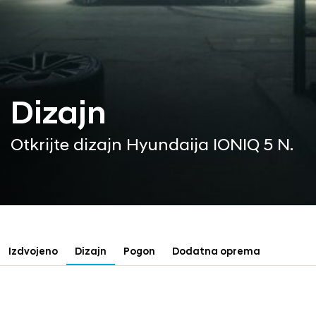
Dizajn
Otkrijte dizajn Hyundaija IONIQ 5 N.
Izdvojeno
Dizajn
Pogon
Dodatna oprema