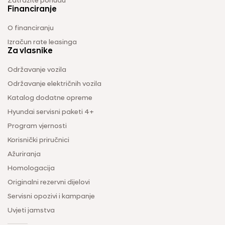
Zatražite ponudu
Financiranje
O financiranju
Izračun rate leasinga
Za vlasnike
Održavanje vozila
Održavanje električnih vozila
Katalog dodatne opreme
Hyundai servisni paketi 4+
Program vjernosti
Korisnički priručnici
Ažuriranja
Homologacija
Originalni rezervni dijelovi
Servisni opozivi i kampanje
Uvjeti jamstva