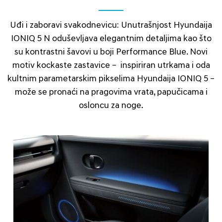
Uđi i zaboravi svakodnevicu: Unutrašnjost Hyundaija
IONIQ 5 N oduševljava elegantnim detaljima kao što
su kontrastni šavovi u boji Performance Blue. Novi
motiv kockaste zastavice – inspiriran utrkama i oda
kultnim parametarskim pikselima Hyundaija IONIQ 5 –
može se pronaći na pragovima vrata, papučicama i
osloncu za noge.