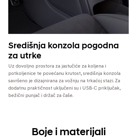
Središnja konzola pogodna
za utrke
Uz dovoljno prostora za jastučiće za koljena i
potkoljenice te povećanu krutost, središnja konzola
savršeno je dizajnirana za vožnju na trkaćoj stazi. Za
dodatnu praktičnost uključeni su i USB-C priključak,
bežični punjač i držač za čaše.
Boje i materijali