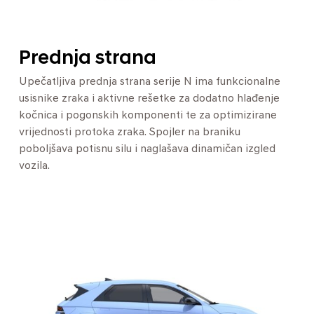
Prednja strana
Upečatljiva prednja strana serije N ima funkcionalne
usisnike zraka i aktivne rešetke za dodatno hlađenje
kočnica i pogonskih komponenti te za optimizirane
vrijednosti protoka zraka. Spojler na braniku
poboljšava potisnu silu i naglašava dinamičan izgled
vozila.