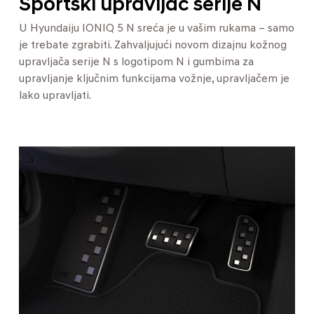
Sportski upravljač serije N
U Hyundaiju IONIQ 5 N sreća je u vašim rukama – samo
je trebate zgrabiti. Zahvaljujući novom dizajnu kožnog
upravljača serije N s logotipom N i gumbima za
upravljanje ključnim funkcijama vožnje, upravljačem je
lako upravljati.