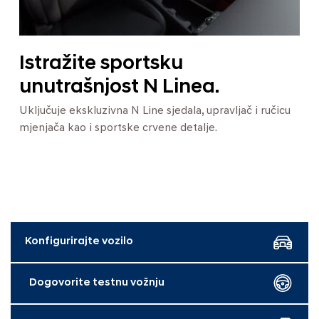
Istražite sportsku
unutrašnjost N Linea.
Uključuje ekskluzivna N Line sjedala, upravljač i ručicu
mjenjača kao i sportske crvene detalje.
Konfigurirajte vozilo
Dogovorite testnu vožnju