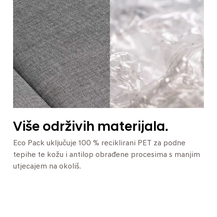
Više održivih materijala.
Eco Pack uključuje 100 % reciklirani PET za podne
tepihe te kožu i antilop obrađene procesima s manjim
utjecajem na okoliš.