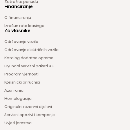
Zatražite ponudu
Financiranje
O financiranju
Izračun rate leasinga
Za vlasnike
Održavanje vozila
Održavanje električnih vozila
Katalog dodatne opreme
Hyundai servisni paketi 4+
Program vjernosti
Korisnički priručnici
Ažuriranja
Homologacija
Originalni rezervni dijelovi
Servisni opozivi i kampanje
Uvjeti jamstva