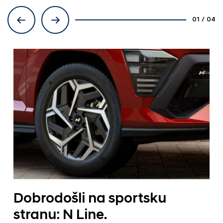
01
/
04
Dobrodošli na sportsku
stranu: N Line.