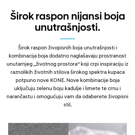
Širok raspon nijansi boja
unutrašnjosti.
Širok raspon živopisnih boja unutrašnjosti i
kombinacija boja dodatno naglašavaju prostranost
unutarnjeg „životnog prostora“ koji crpi inspiraciju iz
raznolikih životnih stilova širokog spektra kupaca
potpuno nove KONE. Nove kombinacije boja
uključuju zelenu boju kadulje i limete te crnu i
narančastu i omogućuju vam da odaberete živopisni
stil.