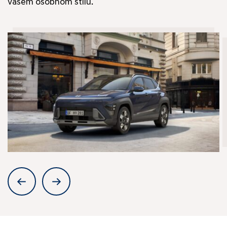
vašem osobnom stilu.