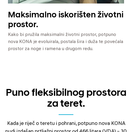
Maksimalno iskorišten životni
prostor.
Kako bi pružila maksimalni životni prostor, potpuno
nova KONA je evoluirala, postala šira i duža te povećala
prostor za noge i ramena u drugom redu.
Puno fleksibilnog prostora
za teret.
Kada je riječ o teretu i pohrani, potpuno nova KONA
nudi izdašan prtljažni prostor od 466 litara (VDA) – 30