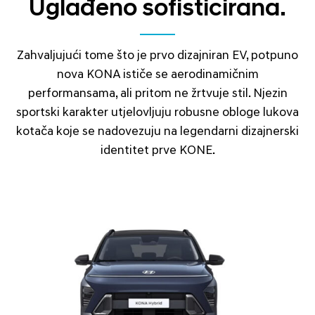
Uglađeno sofisticirana.
Zahvaljujući tome što je prvo dizajniran EV, potpuno
nova KONA ističe se aerodinamičnim
performansama, ali pritom ne žrtvuje stil. Njezin
sportski karakter utjelovljuju robusne obloge lukova
kotača koje se nadovezuju na legendarni dizajnerski
identitet prve KONE.