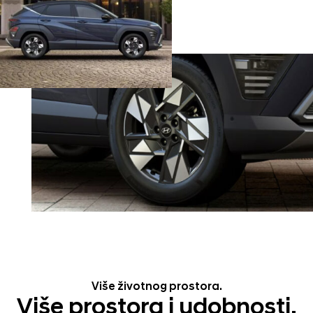
Više životnog prostora.
Više prostora i udobnosti.