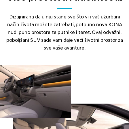
Dizajnirana da u nju stane sve što vi i vaš užurbani
način života možete zatrebati, potpuno nova KONA
nudi puno prostora za putnike i teret. Ovaj odvažni,
poboljšani SUV sada vam daje veći životni prostor za
sve vaše avanture.