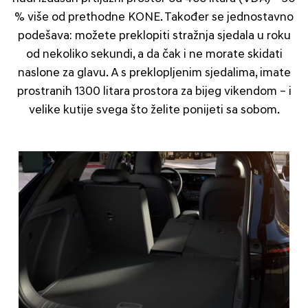
% više od prethodne KONE. Također se jednostavno
podešava: možete preklopiti stražnja sjedala u roku
od nekoliko sekundi, a da čak i ne morate skidati
naslone za glavu. A s preklopljenim sjedalima, imate
prostranih 1300 litara prostora za bijeg vikendom – i
velike kutije svega što želite ponijeti sa sobom.