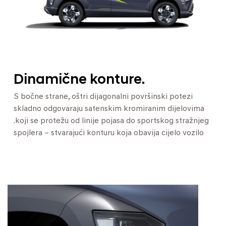
Dinamične konture.
S bočne strane, oštri dijagonalni površinski potezi
skladno odgovaraju satenskim kromiranim dijelovima
.koji se protežu od linije pojasa do sportskog stražnjeg
spojlera – stvarajući konturu koja obavija cijelo vozilo