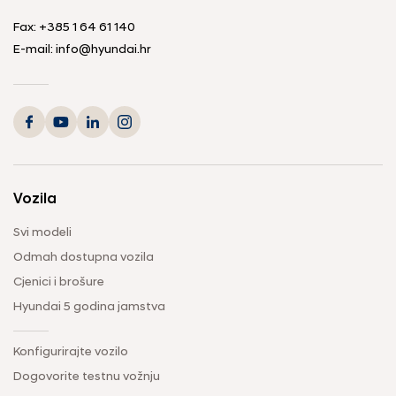
Fax:
+385 1 64 61 140
E-mail:
info@hyundai.hr
Vozila
Svi modeli
Odmah dostupna vozila
Cjenici i brošure
Hyundai 5 godina jamstva
Konfigurirajte vozilo
Dogovorite testnu vožnju