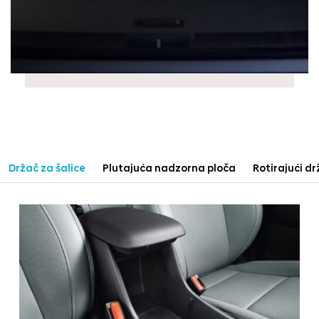
Držač za šalice
Plutajuća nadzorna ploča
Rotirajući dr