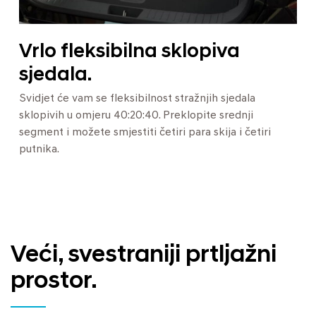
Vrlo fleksibilna sklopiva
sjedala.
Svidjet će vam se fleksibilnost stražnjih sjedala
sklopivih u omjeru 40:20:40. Preklopite srednji
segment i možete smjestiti četiri para skija i četiri
putnika.
Veći, svestraniji prtljažni
prostor.