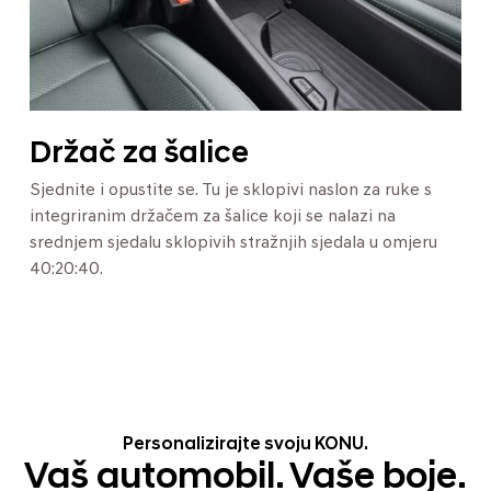
Držač za šalice
Sjednite i opustite se. Tu je sklopivi naslon za ruke s
integriranim držačem za šalice koji se nalazi na
srednjem sjedalu sklopivih stražnjih sjedala u omjeru
40:20:40.
Personalizirajte svoju KONU.
Vaš automobil. Vaše boje.