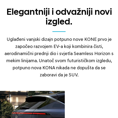
Elegantniji i odvažniji novi
izgled.
Uglađeni vanjski dizajn potpuno nove KONE prvo je
započeo razvojem EV-a koji kombinira čisti,
aerodinamični prednji dio i svjetla Seamless Horizon s
mekim linijama. Unatoč svom futurističkom izgledu,
potpuno nova KONA nikada ne dopušta da se
zaboravi da je SUV.