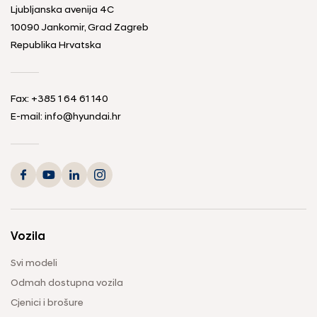
Ljubljanska avenija 4C
10090 Jankomir, Grad Zagreb
Republika Hrvatska
Fax:
+385 1 64 61 140
E-mail:
info@hyundai.hr
Vozila
Svi modeli
Odmah dostupna vozila
Cjenici i brošure