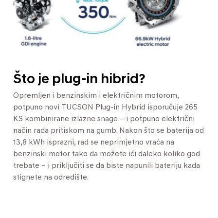
Što je plug-in hibrid?
Opremljen i benzinskim i električnim motorom,
potpuno novi TUCSON Plug-in Hybrid isporučuje 265
KS kombinirane izlazne snage – i potpuno električni
način rada pritiskom na gumb. Nakon što se baterija od
13,8 kWh isprazni, rad se neprimjetno vraća na
benzinski motor tako da možete ići daleko koliko god
trebate – i priključiti se da biste napunili bateriju kada
stignete na odredište.