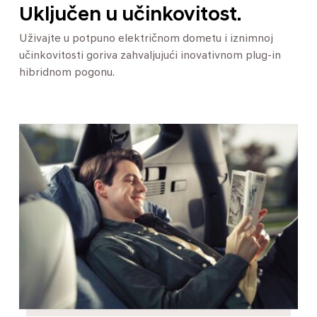
Uključen u učinkovitost.
Uživajte u potpuno električnom dometu i iznimnoj
učinkovitosti goriva zahvaljujući inovativnom plug-in
hibridnom pogonu.