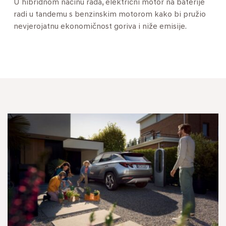
U hibridnom načinu rada, električni motor na baterije
radi u tandemu s benzinskim motorom kako bi pružio
nevjerojatnu ekonomičnost goriva i niže emisije.