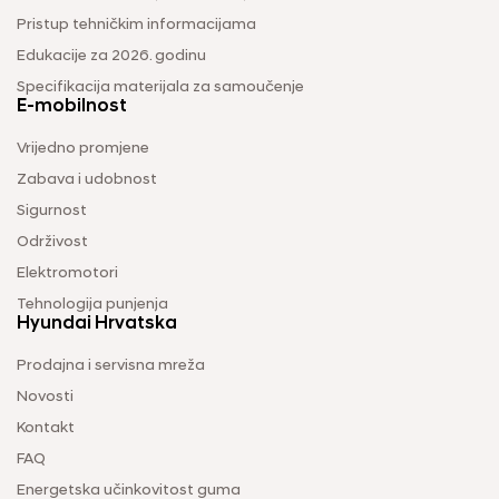
Pristup tehničkim informacijama
Edukacije za 2026. godinu
Specifikacija materijala za samoučenje
E-mobilnost
Vrijedno promjene
Zabava i udobnost
Sigurnost
Održivost
Elektromotori
Tehnologija punjenja
Hyundai Hrvatska
Prodajna i servisna mreža
Novosti
Kontakt
FAQ
Energetska učinkovitost guma