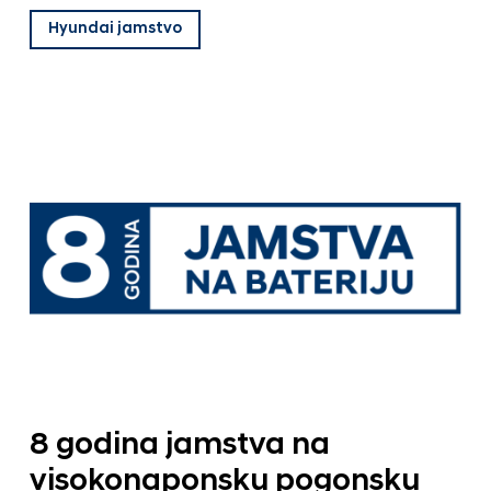
Hyundai jamstvo
8 godina jamstva na
visokonaponsku pogonsku