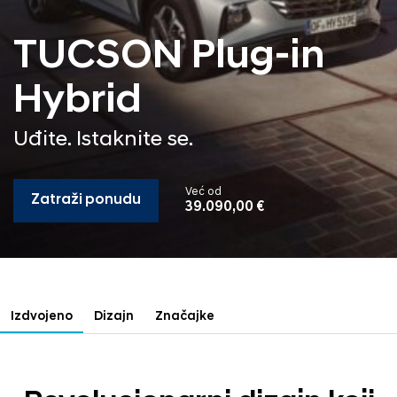
TUCSON Plug-in
Hybrid
Uđite. Istaknite se.
Već od
Zatraži ponudu
39.090,00 €
Izdvojeno
Dizajn
Značajke