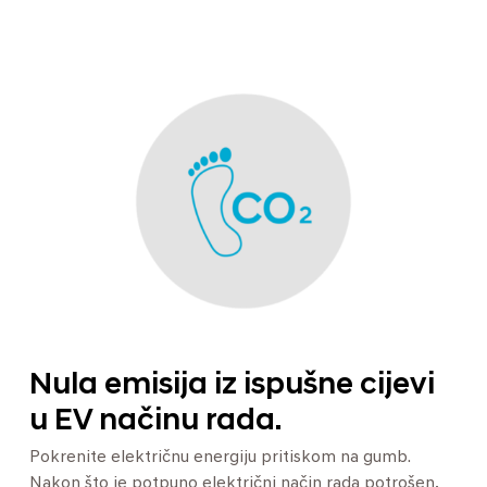
Nula emisija iz ispušne cijevi
u EV načinu rada.
Pokrenite električnu energiju pritiskom na gumb.
Nakon što je potpuno električni način rada potrošen,