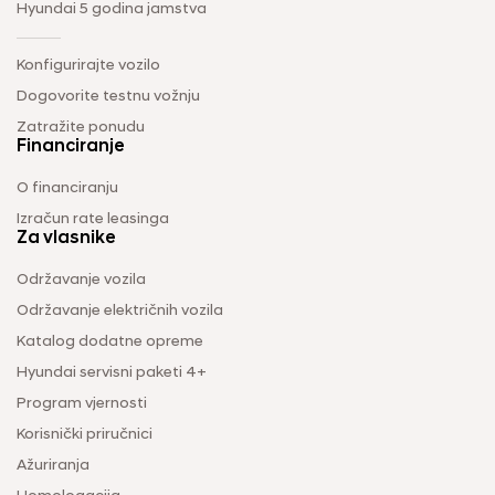
Hyundai 5 godina jamstva
Konfigurirajte vozilo
Dogovorite testnu vožnju
Zatražite ponudu
Financiranje
O financiranju
Izračun rate leasinga
Za vlasnike
Održavanje vozila
Održavanje električnih vozila
Katalog dodatne opreme
Hyundai servisni paketi 4+
Program vjernosti
Korisnički priručnici
Ažuriranja