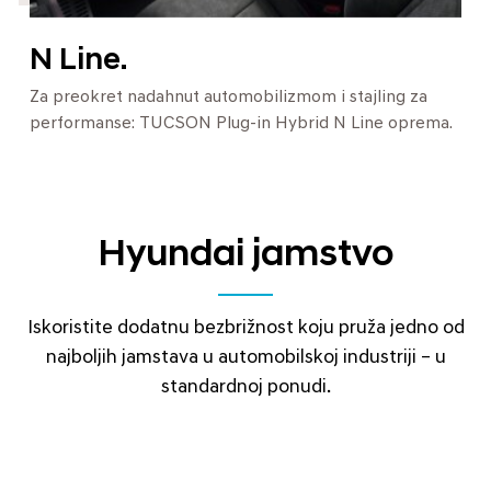
N Line.
Za preokret nadahnut automobilizmom i stajling za
performanse: TUCSON Plug-in Hybrid N Line oprema.
Hyundai jamstvo
Iskoristite dodatnu bezbrižnost koju pruža jedno od
najboljih jamstava u automobilskoj industriji – u
standardnoj ponudi.