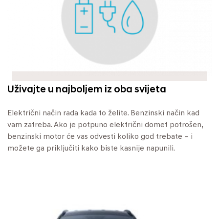
Uživajte u najboljem iz oba svijeta
Električni način rada kada to želite. Benzinski način kad
vam zatreba. Ako je potpuno električni domet potrošen,
benzinski motor će vas odvesti koliko god trebate – i
možete ga priključiti kako biste kasnije napunili.