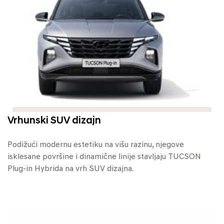
Vrhunski SUV dizajn
Podižući modernu estetiku na višu razinu, njegove
isklesane površine i dinamične linije stavljaju TUCSON
Plug-in Hybrida na vrh SUV dizajna.