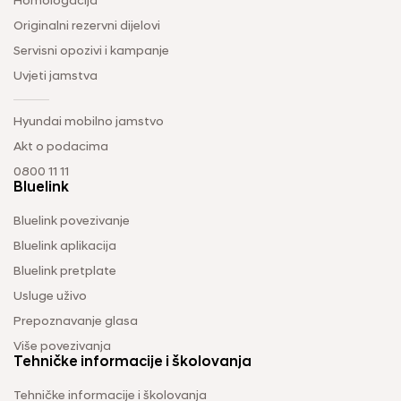
Homologacija
Originalni rezervni dijelovi
Servisni opozivi i kampanje
Uvjeti jamstva
Hyundai mobilno jamstvo
Akt o podacima
0800 11 11
Bluelink
Bluelink povezivanje
Bluelink aplikacija
Bluelink pretplate
Usluge uživo
Prepoznavanje glasa
Više povezivanja
Tehničke informacije i školovanja
Tehničke informacije i školovanja