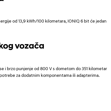
ergije od 13,9 kWh/100 kilometara, IONIQ 6 bit će jedan
akog vozača
nse i brzo punjenje od 800 V s dometom do 351 kilometar
z potrebe za dodatnim komponentama ili adapterima.