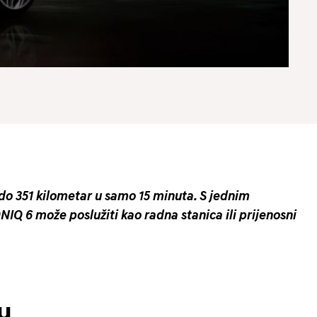
do 351 kilometar u samo 15 minuta. S jednim
NIQ 6 može poslužiti kao radna stanica ili prijenosni
u