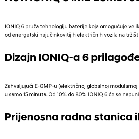
IONIQ 6 pruža tehnologiju baterije koja omogućuje veli
od energetski najučinkovitijih električnih vozila na tržišt
Dizajn IONIQ-a 6 prilagođe
Zahvaljujući E-GMP-u (električnoj globalnoj modularnoj
u samo 15 minuta. Od 10% do 80% IONIQ 6 će se napunit
Prijenosna radna stanica i