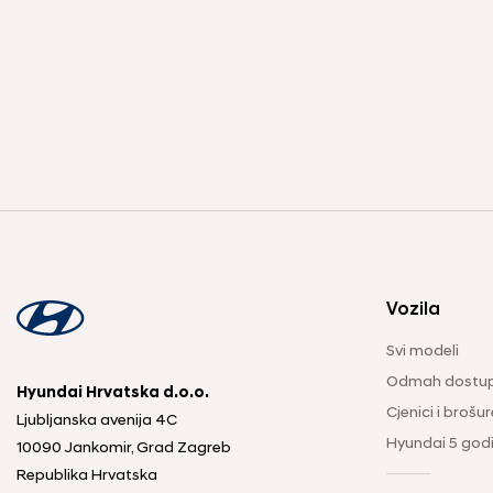
Vozila
Svi modeli
Odmah dostup
Hyundai Hrvatska d.o.o.
Cjenici i brošur
Ljubljanska avenija 4C
Hyundai 5 god
10090 Jankomir, Grad Zagreb
Republika Hrvatska