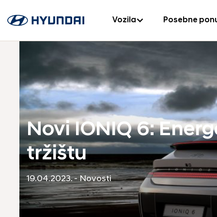
Vozila
Posebne pon
Novi IONIQ 6: Energe
tržištu
19.04.2023. - Novosti