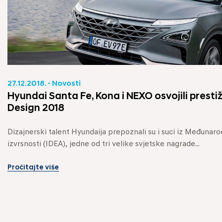
27.12.2018. - Novosti
Hyundai Santa Fe, Kona i NEXO osvojili prest
Design 2018
Dizajnerski talent Hyundaija prepoznali su i suci iz Međunaro
izvrsnosti (IDEA), jedne od tri velike svjetske nagrade...
Pročitajte više