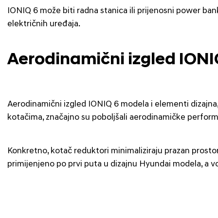
IONIQ 6 može biti radna stanica ili prijenosni power ba
električnih uređaja.
Aerodinamični izgled ION
Aerodinamični izgled IONIQ 6 modela i elementi dizajna, 
kotačima, značajno su poboljšali aerodinamičke perfor
Konkretno, kotač reduktori minimaliziraju prazan prost
primijenjeno po prvi puta u dizajnu Hyundai modela, a