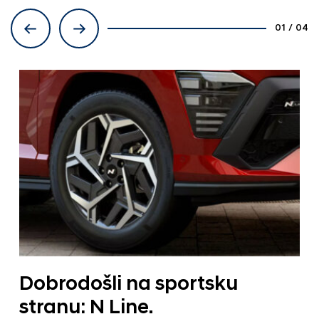
01
/
04
Dobrodošli na sportsku
stranu: N Line.