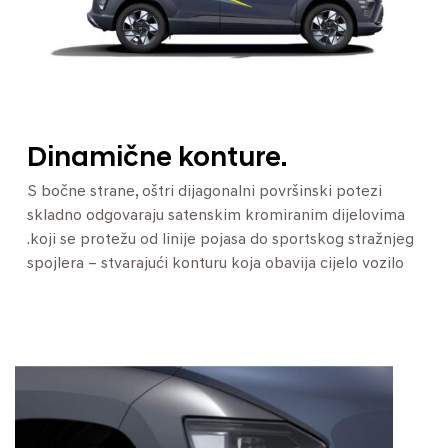
Dinamične konture.
S bočne strane, oštri dijagonalni površinski potezi
skladno odgovaraju satenskim kromiranim dijelovima
.koji se protežu od linije pojasa do sportskog stražnjeg
spojlera – stvarajući konturu koja obavija cijelo vozilo