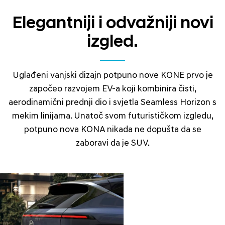
Elegantniji i odvažniji novi
izgled.
Uglađeni vanjski dizajn potpuno nove KONE prvo je
započeo razvojem EV-a koji kombinira čisti,
aerodinamični prednji dio i svjetla Seamless Horizon s
mekim linijama. Unatoč svom futurističkom izgledu,
potpuno nova KONA nikada ne dopušta da se
zaboravi da je SUV.