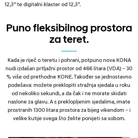
12,3” te digitalni klaster od 12,3”.
Puno fleksibilnog prostora
za teret.
Kada je riječ o teretu i pohrani, potpuno nova KONA
nudi izdašan prtljažni prostor od 466 litara (VDA) – 30
% više od prethodne KONE. Također se jednostavno
podešava: možete preklopiti stražnja sjedala u roku
od nekoliko sekundi, a da čak i ne morate skidati
naslone za glavu. A s preklopljenim sjedalima, imate
prostranih 1300 litara prostora za bijeg vikendom – i
velike kutije svega što želite ponijeti sa sobom.