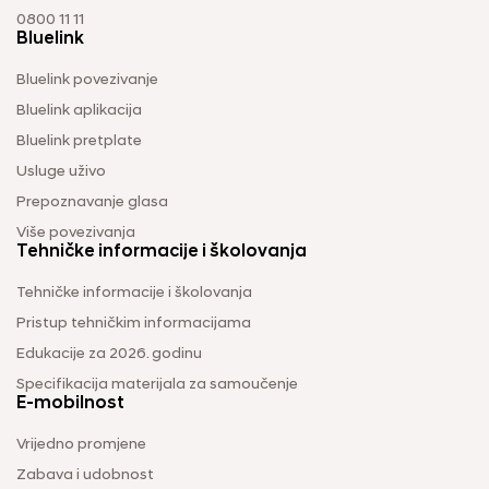
0800 11 11
Bluelink
Bluelink povezivanje
Bluelink aplikacija
Bluelink pretplate
Usluge uživo
Prepoznavanje glasa
Više povezivanja
Tehničke informacije i školovanja
Tehničke informacije i školovanja
Pristup tehničkim informacijama
Edukacije za 2026. godinu
Specifikacija materijala za samoučenje
E-mobilnost
Vrijedno promjene
Zabava i udobnost