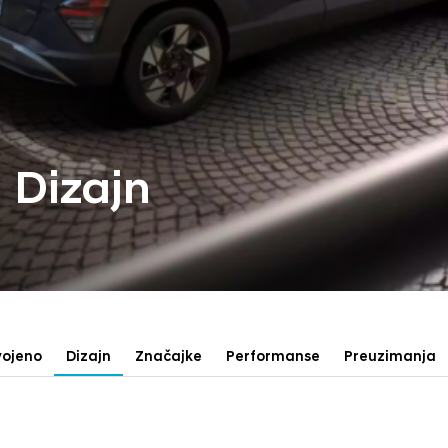
Dizajn
vojeno
Dizajn
Značajke
Performanse
Preuzimanja