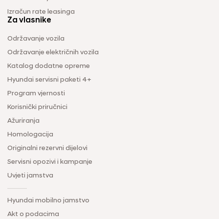
Izračun rate leasinga
Za vlasnike
Održavanje vozila
Održavanje električnih vozila
Katalog dodatne opreme
Hyundai servisni paketi 4+
Program vjernosti
Korisnički priručnici
Ažuriranja
Homologacija
Originalni rezervni dijelovi
Servisni opozivi i kampanje
Uvjeti jamstva
Hyundai mobilno jamstvo
Akt o podacima