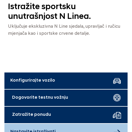
Istražite sportsku
unutrašnjost N Linea.
Uključuje ekskluzivna N Line sjedala, upravljač i ručicu
mjenjača kao i sportske crvene detalje.
Konfigurirajte vozilo
Dogovorite testnu vožnju
Zatražite ponudu
Nastavite istraživati