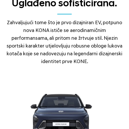
Uglađeno sofisticirana.
Zahvaljujući tome što je prvo dizajniran EV, potpuno
nova KONA ističe se aerodinamičnim
performansama, ali pritom ne žrtvuje stil. Njezin
sportski karakter utjelovljuju robusne obloge lukova
kotača koje se nadovezuju na legendarni dizajnerski
identitet prve KONE.