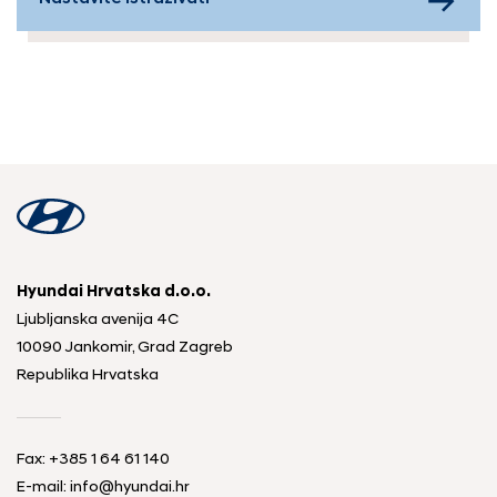
Hyundai Hrvatska d.o.o.
Ljubljanska avenija 4C
10090 Jankomir, Grad Zagreb
Republika Hrvatska
Fax:
+385 1 64 61 140
E-mail:
info@hyundai.hr