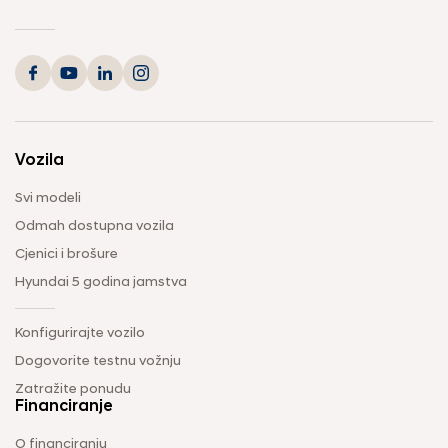
Vozila
Svi modeli
Odmah dostupna vozila
Cjenici i brošure
Hyundai 5 godina jamstva
Konfigurirajte vozilo
Dogovorite testnu vožnju
Zatražite ponudu
Financiranje
O financiranju