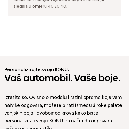
sjedala u omjeru 40:20:40.
Personalizirajte svoju KONU.
Vaš automobil. Vaše boje.
Izrazite se. Ovisno o modelu i razini opreme koja vam
najviše odgovara, možete birati između široke palete
vanjskih boja i dvobojnog krova kako biste
personalizirali svoju KONU na način da odgovara
vašem osobnom stilu.