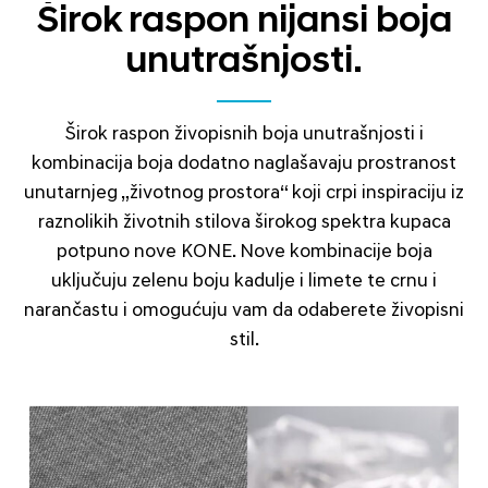
Širok raspon nijansi boja
unutrašnjosti.
Širok raspon živopisnih boja unutrašnjosti i
kombinacija boja dodatno naglašavaju prostranost
unutarnjeg „životnog prostora“ koji crpi inspiraciju iz
raznolikih životnih stilova širokog spektra kupaca
potpuno nove KONE. Nove kombinacije boja
uključuju zelenu boju kadulje i limete te crnu i
narančastu i omogućuju vam da odaberete živopisni
stil.