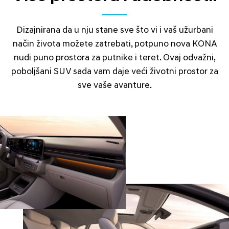
Dizajnirana da u nju stane sve što vi i vaš užurbani
način života možete zatrebati, potpuno nova KONA
nudi puno prostora za putnike i teret. Ovaj odvažni,
poboljšani SUV sada vam daje veći životni prostor za
sve vaše avanture.