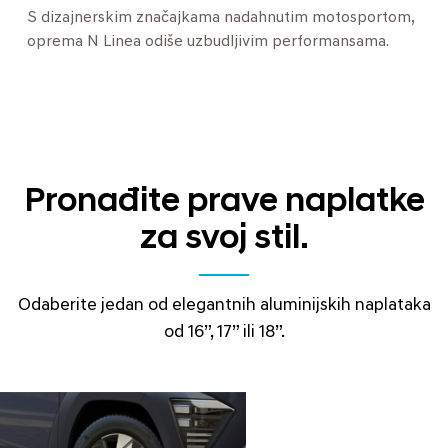
S dizajnerskim značajkama nadahnutim motosportom,
oprema N Linea odiše uzbudljivim performansama.
Pronađite prave naplatke
za svoj stil.
Odaberite jedan od elegantnih aluminijskih naplataka
od 16”, 17” ili 18”.