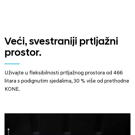
Veći, svestraniji prtljažni
prostor.
Uživajte u fleksibilnosti prtljažnog prostora od 466
litara s podignutim sjedalima, 30 % više od prethodne
KONE.