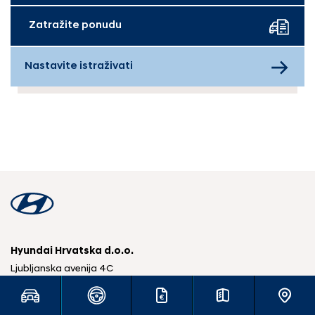
Zatražite ponudu
Nastavite istraživati
Hyundai Hrvatska d.o.o.
Ljubljanska avenija 4C
10090 Jankomir, Grad Zagreb
Republika Hrvatska