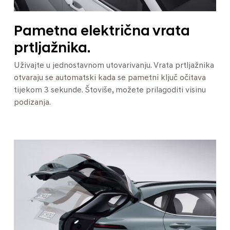
Pametna električna vrata
prtljažnika.
Uživajte u jednostavnom utovarivanju. Vrata prtljažnika
otvaraju se automatski kada se pametni ključ očitava
tijekom 3 sekunde. Štoviše, možete prilagoditi visinu
podizanja.