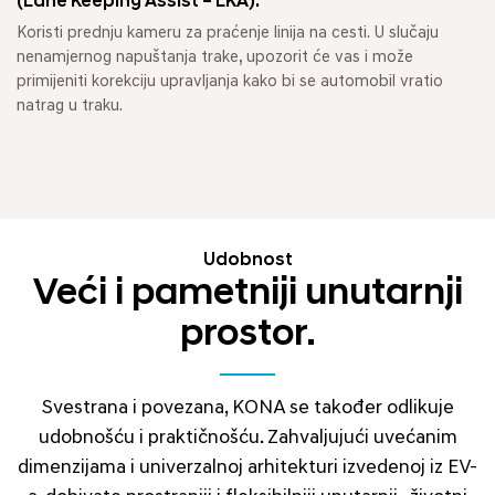
(Lane Keeping Assist – LKA).
Koristi prednju kameru za praćenje linija na cesti. U slučaju
nenamjernog napuštanja trake, upozorit će vas i može
primijeniti korekciju upravljanja kako bi se automobil vratio
natrag u traku.
Udobnost
Veći i pametniji unutarnji
prostor.
Svestrana i povezana, KONA se također odlikuje
udobnošću i praktičnošću. Zahvaljujući uvećanim
dimenzijama i univerzalnoj arhitekturi izvedenoj iz EV-