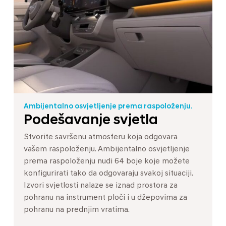
Ambijentalno osvjetljenje prema raspoloženju.
Podešavanje svjetla
Stvorite savršenu atmosferu koja odgovara
vašem raspoloženju. Ambijentalno osvjetljenje
prema raspoloženju nudi 64 boje koje možete
konfigurirati tako da odgovaraju svakoj situaciji.
Izvori svjetlosti nalaze se iznad prostora za
pohranu na instrument ploči i u džepovima za
pohranu na prednjim vratima.