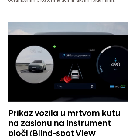
ograničenim prostorima učinili lakšim i sigurnijim.
Prikaz vozila u mrtvom kutu
na zaslonu na instrument
ploči (Blind-spot View