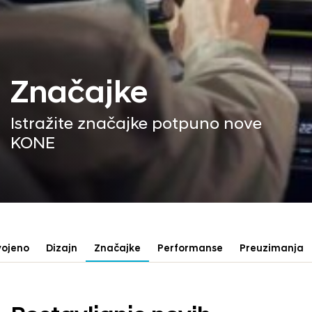
Značajke
Istražite značajke potpuno nove
KONE
vojeno
Dizajn
Značajke
Performanse
Preuzimanja