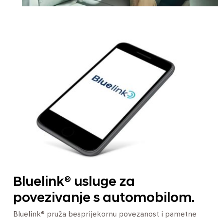
Bluelink® usluge za
povezivanje s automobilom.
Bluelink® pruža besprijekornu povezanost i pametne