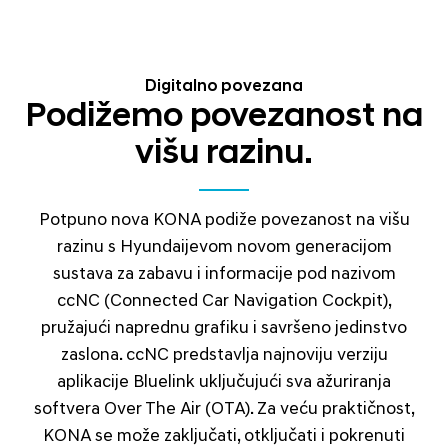
Digitalno povezana
Podižemo povezanost na
višu razinu.
Potpuno nova KONA podiže povezanost na višu
razinu s Hyundaijevom novom generacijom
sustava za zabavu i informacije pod nazivom
ccNC (Connected Car Navigation Cockpit),
pružajući naprednu grafiku i savršeno jedinstvo
zaslona. ccNC predstavlja najnoviju verziju
aplikacije Bluelink uključujući sva ažuriranja
softvera Over The Air (OTA). Za veću praktičnost,
KONA se može zaključati, otključati i pokrenuti