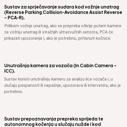
Sustav za sprječavanje sudara kod vožnje unatrag
(Reverse Parking Collision-Avoidance Assist Reverse
– PCA-R).
Prilikom vožnje unatrag, ako se prepreka otkrije putem kamere
za vožnju unatrag ili stražnjih ultrazvučnih senzora, PCA će
prikazati upozorenje i, ako je potrebno, pritisnuti kočnice.
Unutrašnja kamera za vozača (In Cabin Camera –
ICC).
Sustav koristi unutrašnju kameru za analizu lica vozača i, u
slučaju pospanosti ili nepažnje, upozorava ili intervenira, ako je
potrebno.
Sustav prepoznavanja prepreka sprijeda te
autonomnog kočenja u slučaju nužde i kod